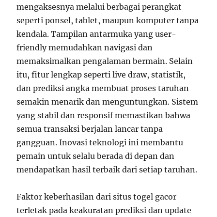
mengaksesnya melalui berbagai perangkat
seperti ponsel, tablet, maupun komputer tanpa
kendala. Tampilan antarmuka yang user-
friendly memudahkan navigasi dan
memaksimalkan pengalaman bermain. Selain
itu, fitur lengkap seperti live draw, statistik,
dan prediksi angka membuat proses taruhan
semakin menarik dan menguntungkan. Sistem
yang stabil dan responsif memastikan bahwa
semua transaksi berjalan lancar tanpa
gangguan. Inovasi teknologi ini membantu
pemain untuk selalu berada di depan dan
mendapatkan hasil terbaik dari setiap taruhan.
Faktor keberhasilan dari situs togel gacor
terletak pada keakuratan prediksi dan update