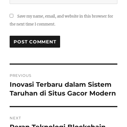
Save my name, email, and website in this browser for
the next time I comment.
Post
PREVIOUS
navigation
Inovasi Terbaru dalam Sistem
Previous
post:
Taruhan di Situs Gacor Modern
NEXT
Next