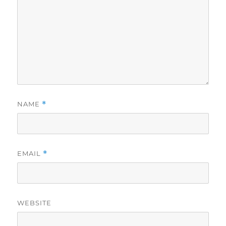
NAME
*
EMAIL
*
WEBSITE