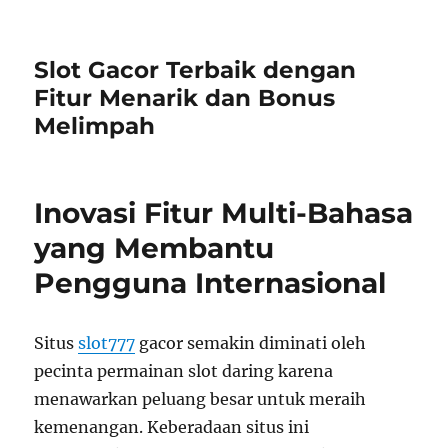
Slot Gacor Terbaik dengan
Fitur Menarik dan Bonus
Melimpah
Inovasi Fitur Multi-Bahasa
yang Membantu
Pengguna Internasional
Situs
slot777
gacor semakin diminati oleh
pecinta permainan slot daring karena
menawarkan peluang besar untuk meraih
kemenangan. Keberadaan situs ini