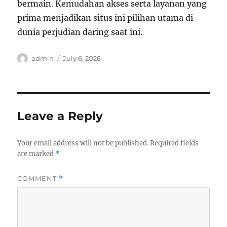
bermain. Kemudahan akses serta layanan yang
prima menjadikan situs ini pilihan utama di
dunia perjudian daring saat ini.
Author
Posted
admin
July 6, 2026
on
Leave a Reply
Your email address will not be published.
Required fields
are marked
*
COMMENT
*