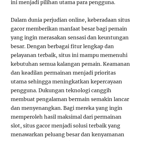
ini menjadi pilihan utama para pengguna.
Dalam dunia perjudian online, keberadaan situs
gacor memberikan manfaat besar bagi pemain
yang ingin merasakan sensasi dan keuntungan
besar. Dengan berbagai fitur lengkap dan
pelayanan terbaik, situs ini mampu memenuhi
kebutuhan semua kalangan pemain. Keamanan
dan keadilan permainan menjadi prioritas
utama sehingga meningkatkan kepercayaan
pengguna. Dukungan teknologi canggih
membuat pengalaman bermain semakin lancar
dan menyenangkan. Bagi mereka yang ingin
memperoleh hasil maksimal dari permainan
slot, situs gacor menjadi solusi terbaik yang
menawarkan peluang besar dan kenyamanan