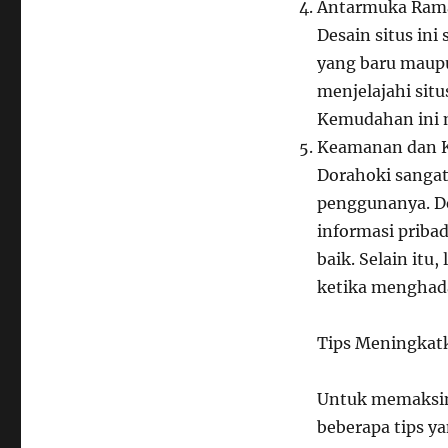
Antarmuka Ram
Desain situs in
yang baru maup
menjelajahi sit
Kemudahan ini 
Keamanan dan 
Dorahoki sanga
penggunanya. D
informasi priba
baik. Selain it
ketika menghada
Tips Meningkat
Untuk memaksim
beberapa tips ya