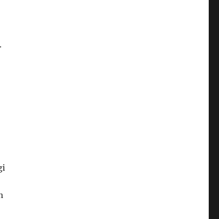
.
gi
n