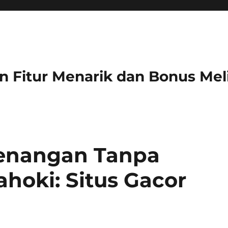
an Fitur Menarik dan Bonus Me
enangan Tanpa
hoki: Situs Gacor
i