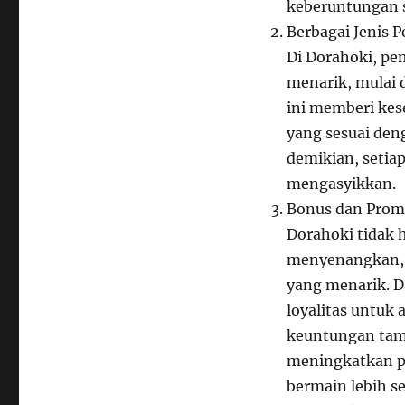
keberuntungan s
Berbagai Jenis 
Di Dorahoki, pe
menarik, mulai 
ini memberi ke
yang sesuai den
demikian, setia
mengasyikkan.
Bonus dan Prom
Dorahoki tidak
menyenangkan, 
yang menarik. D
loyalitas untuk
keuntungan tam
meningkatkan p
bermain lebih se