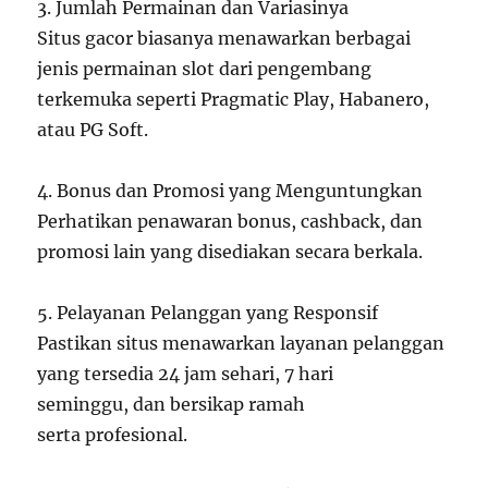
3. Jumlah Permainan dan Variasinya
Situs gacor biasanya menawarkan berbagai
jenis permainan slot dari pengembang
terkemuka seperti Pragmatic Play, Habanero,
atau PG Soft.
4. Bonus dan Promosi yang Menguntungkan
Perhatikan penawaran bonus, cashback, dan
promosi lain yang disediakan secara berkala.
5. Pelayanan Pelanggan yang Responsif
Pastikan situs menawarkan layanan pelanggan
yang tersedia 24 jam sehari, 7 hari
seminggu, dan bersikap ramah
serta profesional.