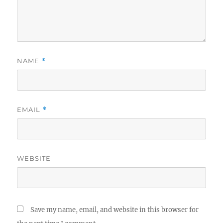
NAME
*
EMAIL
*
WEBSITE
Save my name, email, and website in this browser for