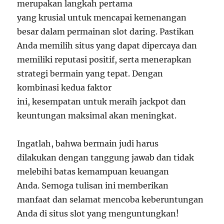
merupakan langkah pertama
yang krusial untuk mencapai kemenangan
besar dalam permainan slot daring. Pastikan
Anda memilih situs yang dapat dipercaya dan
memiliki reputasi positif, serta menerapkan
strategi bermain yang tepat. Dengan
kombinasi kedua faktor
ini, kesempatan untuk meraih jackpot dan
keuntungan maksimal akan meningkat.
Ingatlah, bahwa bermain judi harus
dilakukan dengan tanggung jawab dan tidak
melebihi batas kemampuan keuangan
Anda. Semoga tulisan ini memberikan
manfaat dan selamat mencoba keberuntungan
Anda di situs slot yang menguntungkan!