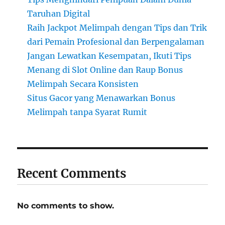
Taruhan Digital
Raih Jackpot Melimpah dengan Tips dan Trik
dari Pemain Profesional dan Berpengalaman
Jangan Lewatkan Kesempatan, Ikuti Tips
Menang di Slot Online dan Raup Bonus
Melimpah Secara Konsisten
Situs Gacor yang Menawarkan Bonus
Melimpah tanpa Syarat Rumit
Recent Comments
No comments to show.