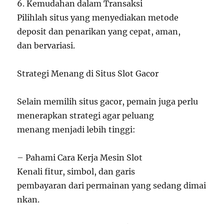
6. Kemudahan dalam Transaksi
Pilihlah situs yang menyediakan metode
deposit dan penarikan yang cepat, aman,
dan bervariasi.
Strategi Menang di Situs Slot Gacor
Selain memilih situs gacor, pemain juga perlu
menerapkan strategi agar peluang
menang menjadi lebih tinggi:
– Pahami Cara Kerja Mesin Slot
Kenali fitur, simbol, dan garis
pembayaran dari permainan yang sedang dimai
nkan.