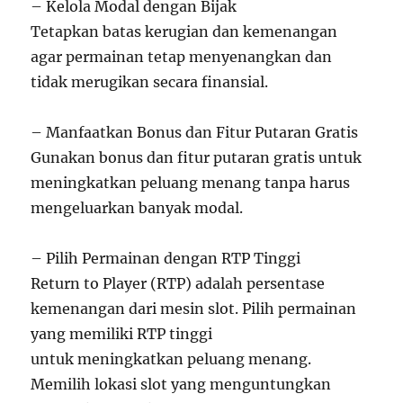
– Kelola Modal dengan Bijak
Tetapkan batas kerugian dan kemenangan
agar permainan tetap menyenangkan dan
tidak merugikan secara finansial.
– Manfaatkan Bonus dan Fitur Putaran Gratis
Gunakan bonus dan fitur putaran gratis untuk
meningkatkan peluang menang tanpa harus
mengeluarkan banyak modal.
– Pilih Permainan dengan RTP Tinggi
Return to Player (RTP) adalah persentase
kemenangan dari mesin slot. Pilih permainan
yang memiliki RTP tinggi
untuk meningkatkan peluang menang.
Memilih lokasi slot yang menguntungkan