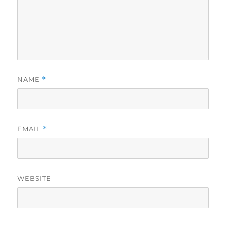
NAME
*
EMAIL
*
WEBSITE