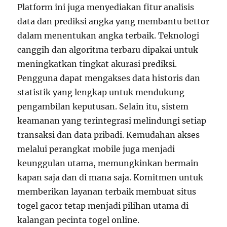
Platform ini juga menyediakan fitur analisis
data dan prediksi angka yang membantu bettor
dalam menentukan angka terbaik. Teknologi
canggih dan algoritma terbaru dipakai untuk
meningkatkan tingkat akurasi prediksi.
Pengguna dapat mengakses data historis dan
statistik yang lengkap untuk mendukung
pengambilan keputusan. Selain itu, sistem
keamanan yang terintegrasi melindungi setiap
transaksi dan data pribadi. Kemudahan akses
melalui perangkat mobile juga menjadi
keunggulan utama, memungkinkan bermain
kapan saja dan di mana saja. Komitmen untuk
memberikan layanan terbaik membuat situs
togel gacor tetap menjadi pilihan utama di
kalangan pecinta togel online.