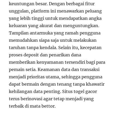
keuntungan besar. Dengan berbagai fitur
unggulan, platform ini menawarkan peluang
yang lebih tinggi untuk mendapatkan angka
keluaran yang akurat dan menguntungkan.
Tampilan antarmuka yang ramah pengguna
memudahkan siapa saja untuk melakukan
taruhan tanpa kendala. Selain itu, kecepatan
proses deposit dan penarikan dana
memberikan kenyamanan tersendiri bagi para
pemain setia. Keamanan data dan transaksi
menjadi prioritas utama, sehingga pengguna
dapat bermain dengan tenang tanpa khawatir
kehilangan data penting. Situs togel gacor
terus berinovasi agar tetap menjadi yang
terbaik di mata bettor.