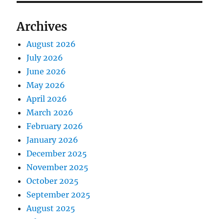
Archives
August 2026
July 2026
June 2026
May 2026
April 2026
March 2026
February 2026
January 2026
December 2025
November 2025
October 2025
September 2025
August 2025