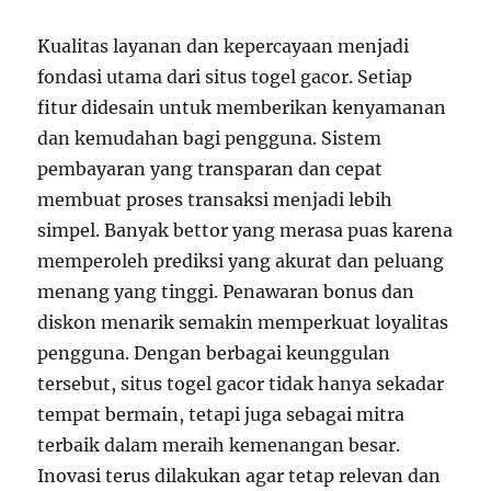
Kualitas layanan dan kepercayaan menjadi
fondasi utama dari situs togel gacor. Setiap
fitur didesain untuk memberikan kenyamanan
dan kemudahan bagi pengguna. Sistem
pembayaran yang transparan dan cepat
membuat proses transaksi menjadi lebih
simpel. Banyak bettor yang merasa puas karena
memperoleh prediksi yang akurat dan peluang
menang yang tinggi. Penawaran bonus dan
diskon menarik semakin memperkuat loyalitas
pengguna. Dengan berbagai keunggulan
tersebut, situs togel gacor tidak hanya sekadar
tempat bermain, tetapi juga sebagai mitra
terbaik dalam meraih kemenangan besar.
Inovasi terus dilakukan agar tetap relevan dan