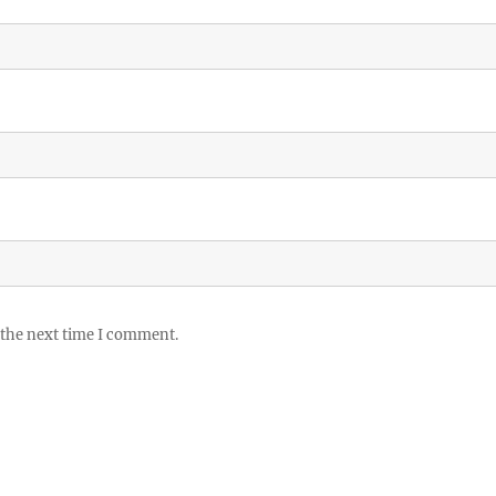
 the next time I comment.