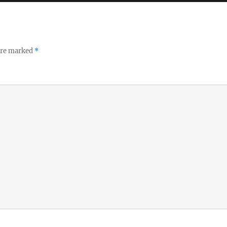
 are marked
*