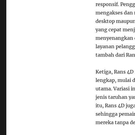
responsif. Peng
mengakses dan m
desktop maupun
yang cepat menj
menyenangkan da
layanan pelangg
tambah dari Ran
Ketiga, Rans 4D
lengkap, mulai 
utama. Variasi 
jenis taruhan ya
itu, Rans 4D jug
sehingga pemai
mereka tanpa de