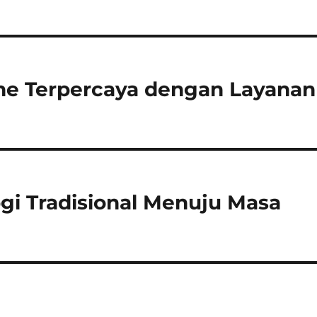
ine Terpercaya dengan Layanan
ogi Tradisional Menuju Masa