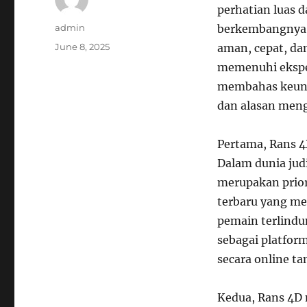
perhatian luas 
Author
admin
berkembangnya 
Posted
June 8, 2025
aman, cepat, dan
on
memenuhi ekspekt
membahas keungg
dan alasan meng
Pertama, Rans 
Dalam dunia jud
merupakan prior
terbaru yang me
pemain terlindu
sebagai platfor
secara online ta
Kedua, Rans 4D 