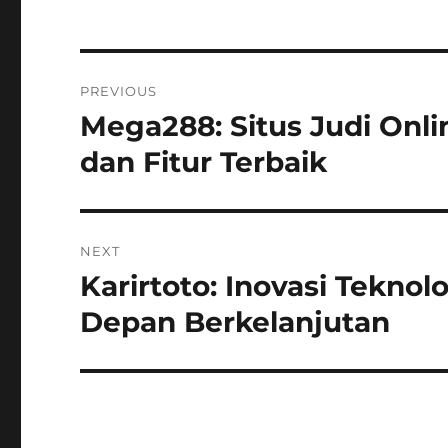
Post
PREVIOUS
navigation
Mega288: Situs Judi Onl
Previous
post:
dan Fitur Terbaik
NEXT
Karirtoto: Inovasi Teknol
Next
post:
Depan Berkelanjutan