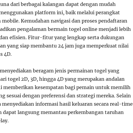
guna dari berbagai kalangan dapat dengan mudah
enggunakan platform ini, baik melalui perangkat
 mobile. Kemudahan navigasi dan proses pendaftaran
adikan pengalaman bermain togel online menjadi lebih
n efisien. Fitur-fitur yang lengkap serta dukungan
an yang siap membantu 24 jam juga memperkuat nilai
s 4D.
 menyediakan beragam jenis permainan togel yang
dari togel 2D, 3D, hingga 4D yang merupakan andalan
ini memberikan kesempatan bagi pemain untuk memilih
ng sesuai dengan preferensi dan strategi mereka. Selain
a menyediakan informasi hasil keluaran secara real-time
n dapat langsung memantau perkembangan taruhan
lay.