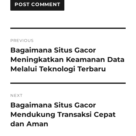
Post
PREVIOUS
navigation
Bagaimana Situs Gacor
Previous
post:
Meningkatkan Keamanan Data
Melalui Teknologi Terbaru
NEXT
Bagaimana Situs Gacor
Next
post:
Mendukung Transaksi Cepat
dan Aman