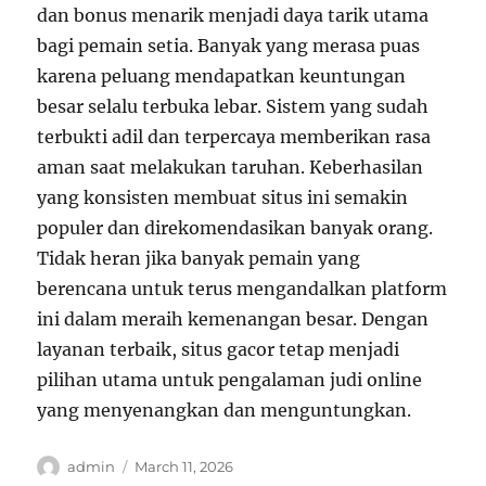
dan bonus menarik menjadi daya tarik utama
bagi pemain setia. Banyak yang merasa puas
karena peluang mendapatkan keuntungan
besar selalu terbuka lebar. Sistem yang sudah
terbukti adil dan terpercaya memberikan rasa
aman saat melakukan taruhan. Keberhasilan
yang konsisten membuat situs ini semakin
populer dan direkomendasikan banyak orang.
Tidak heran jika banyak pemain yang
berencana untuk terus mengandalkan platform
ini dalam meraih kemenangan besar. Dengan
layanan terbaik, situs gacor tetap menjadi
pilihan utama untuk pengalaman judi online
yang menyenangkan dan menguntungkan.
Author
Posted
admin
March 11, 2026