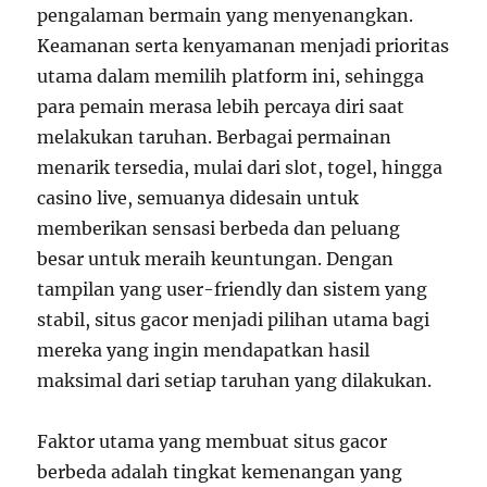
pengalaman bermain yang menyenangkan.
Keamanan serta kenyamanan menjadi prioritas
utama dalam memilih platform ini, sehingga
para pemain merasa lebih percaya diri saat
melakukan taruhan. Berbagai permainan
menarik tersedia, mulai dari slot, togel, hingga
casino live, semuanya didesain untuk
memberikan sensasi berbeda dan peluang
besar untuk meraih keuntungan. Dengan
tampilan yang user-friendly dan sistem yang
stabil, situs gacor menjadi pilihan utama bagi
mereka yang ingin mendapatkan hasil
maksimal dari setiap taruhan yang dilakukan.
Faktor utama yang membuat situs gacor
berbeda adalah tingkat kemenangan yang