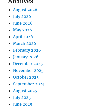
Archives
August 2026
July 2026
June 2026
May 2026
April 2026
March 2026
February 2026
January 2026
December 2025
November 2025
October 2025
September 2025
August 2025
July 2025
June 2025