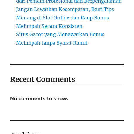
dari Pemain Profesional dan Berpengalaman
Jangan Lewatkan Kesempatan, Ikuti Tips
Menang di Slot Online dan Raup Bonus
Melimpah Secara Konsisten
Situs Gacor yang Menawarkan Bonus
Melimpah tanpa Syarat Rumit
Recent Comments
No comments to show.