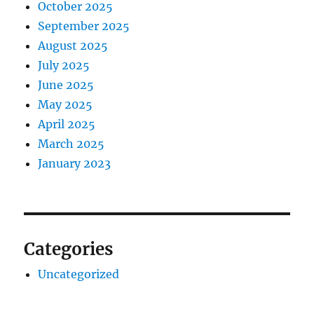
October 2025
September 2025
August 2025
July 2025
June 2025
May 2025
April 2025
March 2025
January 2023
Categories
Uncategorized