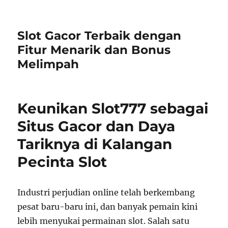
Slot Gacor Terbaik dengan
Fitur Menarik dan Bonus
Melimpah
Keunikan Slot777 sebagai
Situs Gacor dan Daya
Tariknya di Kalangan
Pecinta Slot
Industri perjudian online telah berkembang
pesat baru-baru ini, dan banyak pemain kini
lebih menyukai permainan slot. Salah satu