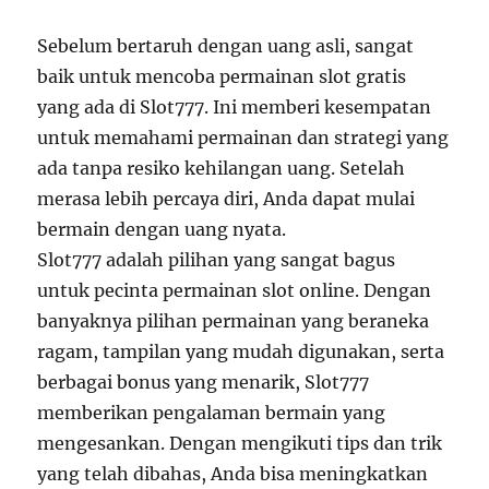
Sebelum bertaruh dengan uang asli, sangat
baik untuk mencoba permainan slot gratis
yang ada di Slot777. Ini memberi kesempatan
untuk memahami permainan dan strategi yang
ada tanpa resiko kehilangan uang. Setelah
merasa lebih percaya diri, Anda dapat mulai
bermain dengan uang nyata.
Slot777 adalah pilihan yang sangat bagus
untuk pecinta permainan slot online. Dengan
banyaknya pilihan permainan yang beraneka
ragam, tampilan yang mudah digunakan, serta
berbagai bonus yang menarik, Slot777
memberikan pengalaman bermain yang
mengesankan. Dengan mengikuti tips dan trik
yang telah dibahas, Anda bisa meningkatkan