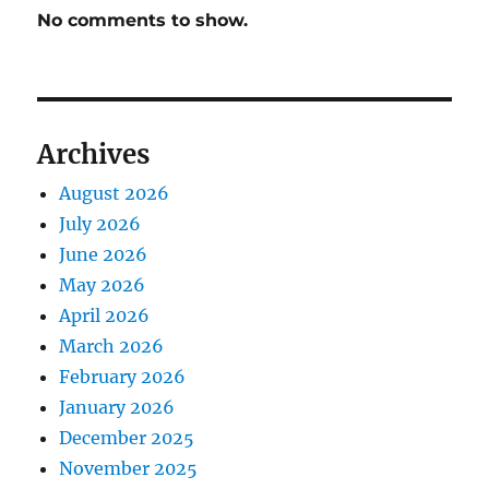
No comments to show.
Archives
August 2026
July 2026
June 2026
May 2026
April 2026
March 2026
February 2026
January 2026
December 2025
November 2025