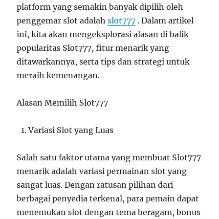
platform yang semakin banyak dipilih oleh
penggemar slot adalah
slot777
. Dalam artikel
ini, kita akan mengeksplorasi alasan di balik
popularitas Slot777, fitur menarik yang
ditawarkannya, serta tips dan strategi untuk
meraih kemenangan.
Alasan Memilih Slot777
Variasi Slot yang Luas
Salah satu faktor utama yang membuat Slot777
menarik adalah variasi permainan slot yang
sangat luas. Dengan ratusan pilihan dari
berbagai penyedia terkenal, para pemain dapat
menemukan slot dengan tema beragam, bonus