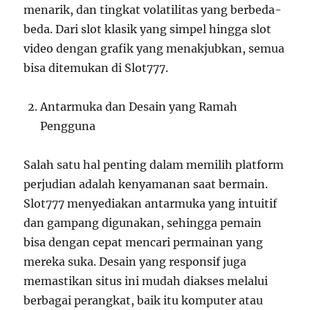
menarik, dan tingkat volatilitas yang berbeda-
beda. Dari slot klasik yang simpel hingga slot
video dengan grafik yang menakjubkan, semua
bisa ditemukan di Slot777.
Antarmuka dan Desain yang Ramah
Pengguna
Salah satu hal penting dalam memilih platform
perjudian adalah kenyamanan saat bermain.
Slot777 menyediakan antarmuka yang intuitif
dan gampang digunakan, sehingga pemain
bisa dengan cepat mencari permainan yang
mereka suka. Desain yang responsif juga
memastikan situs ini mudah diakses melalui
berbagai perangkat, baik itu komputer atau