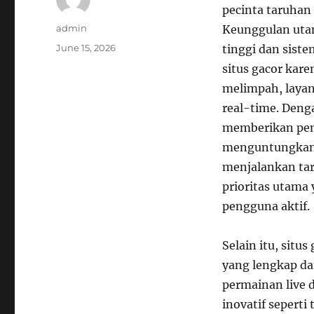
pecinta taruhan
Author
admin
Keunggulan utam
Posted
June 15, 2026
tinggi dan sis
on
situs gacor kar
melimpah, layan
real-time. Deng
memberikan pe
menguntungkan, 
menjalankan tar
prioritas utama
pengguna aktif.
Selain itu, situ
yang lengkap dan
permainan live 
inovatif seperti