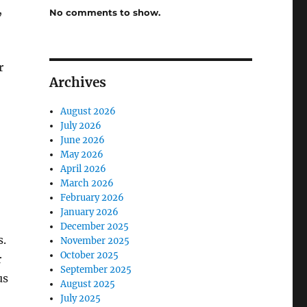
,
No comments to show.
r
Archives
August 2026
July 2026
June 2026
May 2026
April 2026
March 2026
February 2026
January 2026
December 2025
.
November 2025
October 2025
r
September 2025
us
August 2025
July 2025