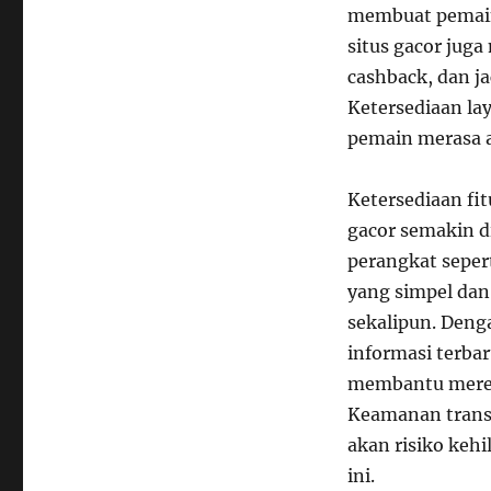
membuat pemain 
situs gacor jug
cashback, dan j
Ketersediaan la
pemain merasa a
Ketersediaan fi
gacor semakin d
perangkat seper
yang simpel dan
sekalipun. Deng
informasi terbar
membantu merek
Keamanan transa
akan risiko kehi
ini.