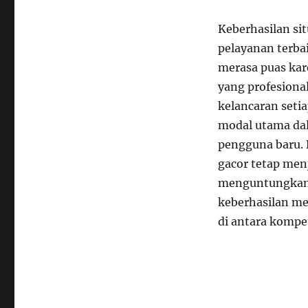
Keberhasilan sit
pelayanan terba
merasa puas kar
yang profesiona
kelancaran seti
modal utama da
pengguna baru. D
gacor tetap men
menguntungkan
keberhasilan me
di antara kompet