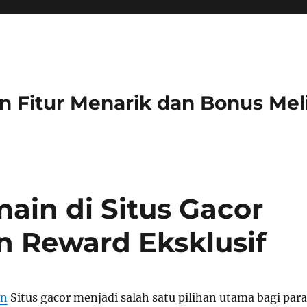
an Fitur Menarik dan Bonus Me
in di Situs Gacor
 Reward Eksklusif
in
Situs gacor menjadi salah satu pilihan utama bagi para