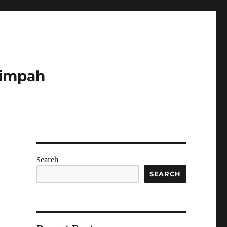
limpah
Search
SEARCH