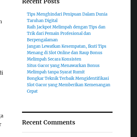
Recent Posts
Tips Menghindari Penipuan Dalam Dunia
Taruhan Digital
n
Raih Jackpot Melimpah dengan Tips dan
Trik dari Pemain Profesional dan
Berpengalaman
Jangan Lewatkan Kesempatan, Ikuti Tips
Menang di Slot Online dan Raup Bonus
Melimpah Secara Konsisten
Situs Gacor yang Menawarkan Bonus
Melimpah tanpa Syarat Rumit
di
Bongkar Teknik Terbaik Mengidentifikasi
Slot Gacor yang Memberikan Kemenangan
Cepat
ga
Recent Comments
r