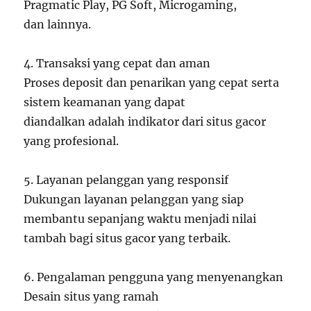
Pragmatic Play, PG Soft, Microgaming,
dan lainnya.
4. Transaksi yang cepat dan aman
Proses deposit dan penarikan yang cepat serta
sistem keamanan yang dapat
diandalkan adalah indikator dari situs gacor
yang profesional.
5. Layanan pelanggan yang responsif
Dukungan layanan pelanggan yang siap
membantu sepanjang waktu menjadi nilai
tambah bagi situs gacor yang terbaik.
6. Pengalaman pengguna yang menyenangkan
Desain situs yang ramah