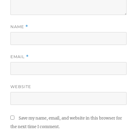
NAME
*
EMAIL
*
WEBSITE
Save my name, email, and website in this browser for
the next time I comment.