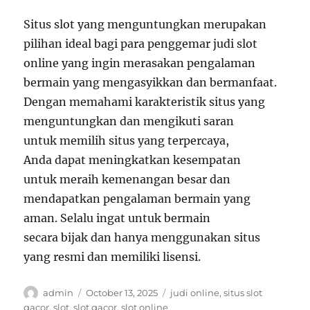
Situs slot yang menguntungkan merupakan
pilihan ideal bagi para penggemar judi slot
online yang ingin merasakan pengalaman
bermain yang mengasyikkan dan bermanfaat.
Dengan memahami karakteristik situs yang
menguntungkan dan mengikuti saran
untuk memilih situs yang terpercaya,
Anda dapat meningkatkan kesempatan
untuk meraih kemenangan besar dan
mendapatkan pengalaman bermain yang
aman. Selalu ingat untuk bermain
secara bijak dan hanya menggunakan situs
yang resmi dan memiliki lisensi.
Author
Posted
Tags
admin
October 13, 2025
judi online
,
situs slot
on
gacor
,
slot
,
slot gacor
,
slot online