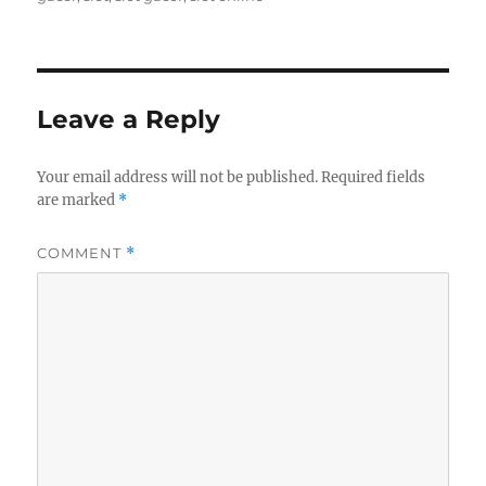
Leave a Reply
Your email address will not be published.
Required fields
are marked
*
COMMENT
*