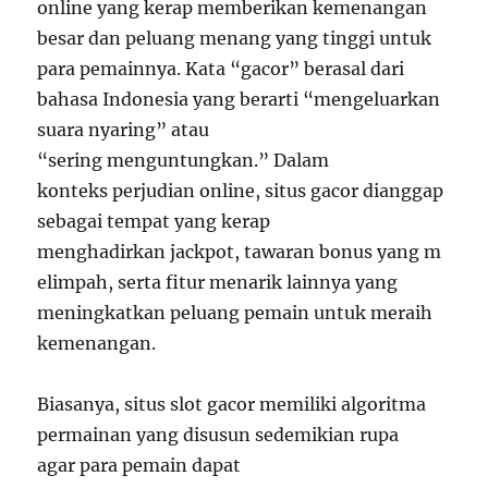
online yang kerap memberikan kemenangan
besar dan peluang menang yang tinggi untuk
para pemainnya. Kata “gacor” berasal dari
bahasa Indonesia yang berarti “mengeluarkan
suara nyaring” atau
“sering menguntungkan.” Dalam
konteks perjudian online, situs gacor dianggap
sebagai tempat yang kerap
menghadirkan jackpot, tawaran bonus yang m
elimpah, serta fitur menarik lainnya yang
meningkatkan peluang pemain untuk meraih
kemenangan.
Biasanya, situs slot gacor memiliki algoritma
permainan yang disusun sedemikian rupa
agar para pemain dapat