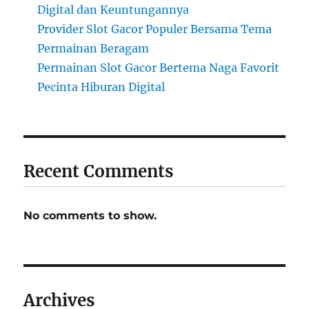
Digital dan Keuntungannya
Provider Slot Gacor Populer Bersama Tema
Permainan Beragam
Permainan Slot Gacor Bertema Naga Favorit
Pecinta Hiburan Digital
Recent Comments
No comments to show.
Archives