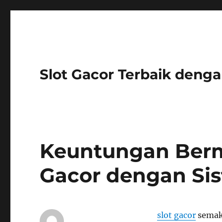
Slot Gacor Terbaik deng
Keuntungan Berma
Gacor dengan Sis
slot gacor
semaki