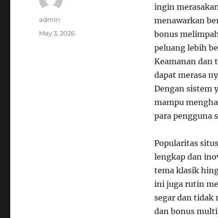
ingin merasakan
Author
admin
menawarkan berb
Posted
May 3, 2026
bonus melimpah.
on
peluang lebih b
Keamanan dan tr
dapat merasa n
Dengan sistem y
mampu menghadi
para pengguna s
Popularitas situ
lengkap dan inov
tema klasik hin
ini juga rutin 
segar dan tidak 
dan bonus multip