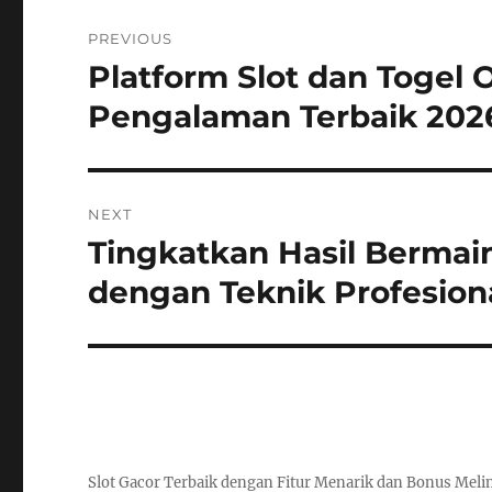
Post
PREVIOUS
navigation
Platform Slot dan Togel
Previous
post:
Pengalaman Terbaik 202
NEXT
Tingkatkan Hasil Bermain
Next
post:
dengan Teknik Profesion
Slot Gacor Terbaik dengan Fitur Menarik dan Bonus Mel