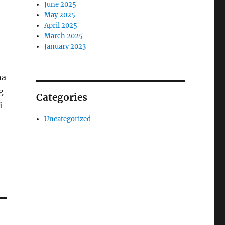
June 2025
May 2025
April 2025
March 2025
January 2023
na
g
Categories
i
Uncategorized