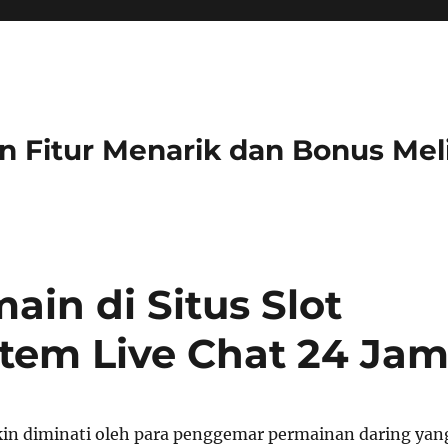
an Fitur Menarik dan Bonus Me
in di Situs Slot
tem Live Chat 24 Ja
n diminati oleh para penggemar permainan daring yan