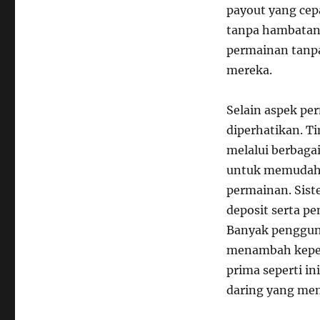
payout yang cep
tanpa hambatan
permainan tanp
mereka.
Selain aspek per
diperhatikan. T
melalui berbaga
untuk memudahk
permainan. Sist
deposit serta 
Banyak pengguna
menambah keper
prima seperti in
daring yang me