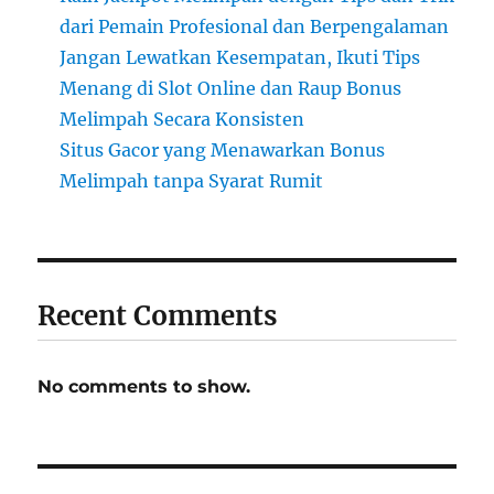
dari Pemain Profesional dan Berpengalaman
Jangan Lewatkan Kesempatan, Ikuti Tips
Menang di Slot Online dan Raup Bonus
Melimpah Secara Konsisten
Situs Gacor yang Menawarkan Bonus
Melimpah tanpa Syarat Rumit
Recent Comments
No comments to show.