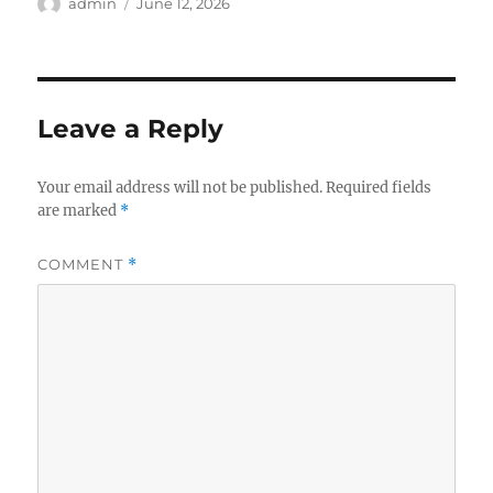
Author
Posted
admin
June 12, 2026
on
Leave a Reply
Your email address will not be published.
Required fields
are marked
*
COMMENT
*