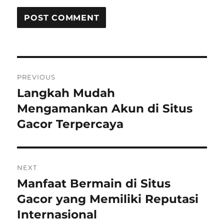
Post
PREVIOUS
navigation
Langkah Mudah
Previous
post:
Mengamankan Akun di Situs
Gacor Terpercaya
NEXT
Manfaat Bermain di Situs
Next
post:
Gacor yang Memiliki Reputasi
Internasional