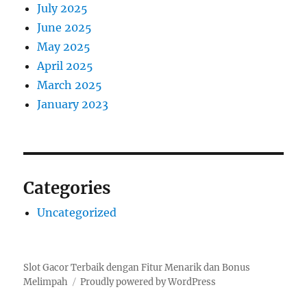
July 2025
June 2025
May 2025
April 2025
March 2025
January 2023
Categories
Uncategorized
Slot Gacor Terbaik dengan Fitur Menarik dan Bonus
Melimpah
Proudly powered by WordPress