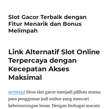
Slot Gacor Terbaik dengan
Fitur Menarik dan Bonus
Melimpah
Link Alternatif Slot Online
Terpercaya dengan
Kecepatan Akses
Maksimal
server4d
Situs slot gacor menjadi pilihan utama
para penggemar judi online yang mencari
keberuntungan besar. Dengan berbagai macam