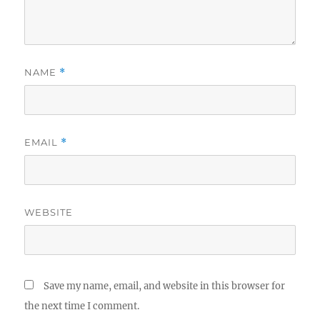
NAME
*
EMAIL
*
WEBSITE
Save my name, email, and website in this browser for
the next time I comment.