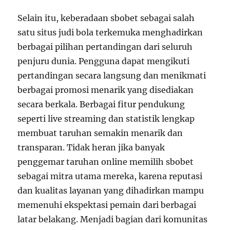
Selain itu, keberadaan sbobet sebagai salah
satu situs judi bola terkemuka menghadirkan
berbagai pilihan pertandingan dari seluruh
penjuru dunia. Pengguna dapat mengikuti
pertandingan secara langsung dan menikmati
berbagai promosi menarik yang disediakan
secara berkala. Berbagai fitur pendukung
seperti live streaming dan statistik lengkap
membuat taruhan semakin menarik dan
transparan. Tidak heran jika banyak
penggemar taruhan online memilih sbobet
sebagai mitra utama mereka, karena reputasi
dan kualitas layanan yang dihadirkan mampu
memenuhi ekspektasi pemain dari berbagai
latar belakang. Menjadi bagian dari komunitas