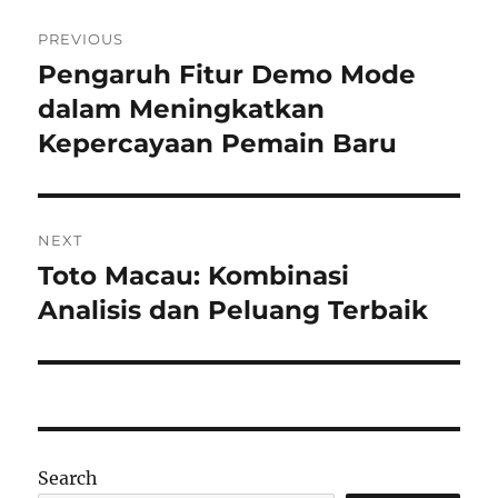
Post
PREVIOUS
navigation
Pengaruh Fitur Demo Mode
Previous
post:
dalam Meningkatkan
Kepercayaan Pemain Baru
NEXT
Toto Macau: Kombinasi
Next
post:
Analisis dan Peluang Terbaik
Search