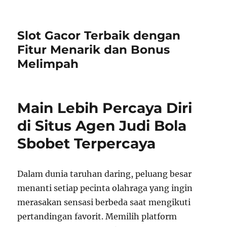
Slot Gacor Terbaik dengan
Fitur Menarik dan Bonus
Melimpah
Main Lebih Percaya Diri
di Situs Agen Judi Bola
Sbobet Terpercaya
Dalam dunia taruhan daring, peluang besar
menanti setiap pecinta olahraga yang ingin
merasakan sensasi berbeda saat mengikuti
pertandingan favorit. Memilih platform