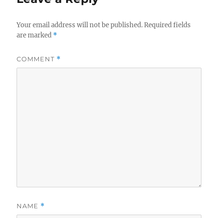
Your email address will not be published.
Required fields
are marked
*
COMMENT
*
NAME
*