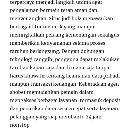
terpercaya menjadi langkah utama agar
pengalaman bermain tetap aman dan
menyenangkan. Situs judi bola menawarkan
berbagai fitur menarik yang mampu
meningkatkan peluang kemenangan sekaligus
memberikan kenyamanan selama proses
taruhan berlangsung. Dengan dukungan
teknologi canggih, pengguna dapat melakukan
taruhan kapan saja dan di mana saja tanpa
harus khawatir tentang keamanan data pribadi
maupun transaksi keuangan. Keberadaan agen
sbobet memudahkan pemain dalam
mengakses berbagai layanan, termasuk deposit
dan penarikan dana secara cepat serta layanan
pelanggan yang siap membantu 24 jam
nonstop.