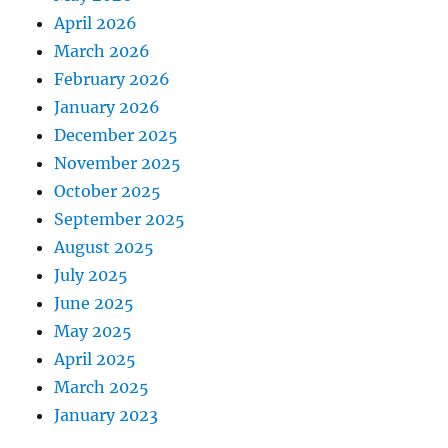
April 2026
March 2026
February 2026
January 2026
December 2025
November 2025
October 2025
September 2025
August 2025
July 2025
June 2025
May 2025
April 2025
March 2025
January 2023