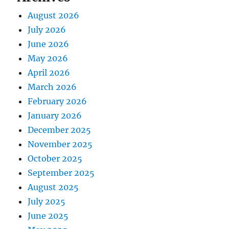
August 2026
July 2026
June 2026
May 2026
April 2026
March 2026
February 2026
January 2026
December 2025
November 2025
October 2025
September 2025
August 2025
July 2025
June 2025