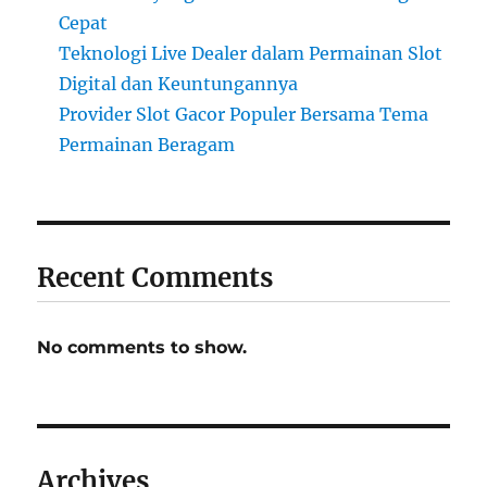
Cepat
Teknologi Live Dealer dalam Permainan Slot
Digital dan Keuntungannya
Provider Slot Gacor Populer Bersama Tema
Permainan Beragam
Recent Comments
No comments to show.
Archives