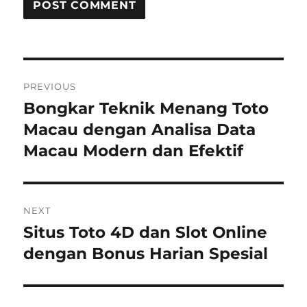
Post
PREVIOUS
navigation
Bongkar Teknik Menang Toto
Previous
post:
Macau dengan Analisa Data
Macau Modern dan Efektif
NEXT
Situs Toto 4D dan Slot Online
Next
post:
dengan Bonus Harian Spesial