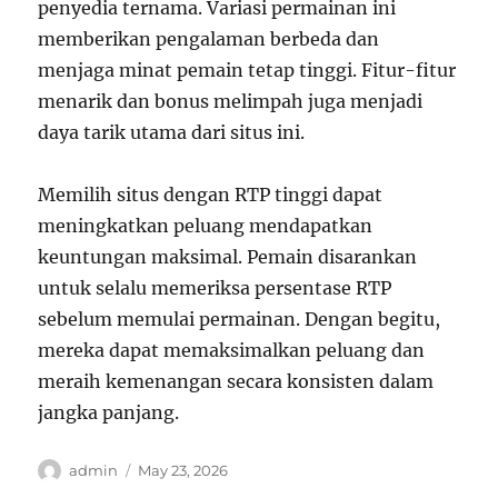
penyedia ternama. Variasi permainan ini
memberikan pengalaman berbeda dan
menjaga minat pemain tetap tinggi. Fitur-fitur
menarik dan bonus melimpah juga menjadi
daya tarik utama dari situs ini.
Memilih situs dengan RTP tinggi dapat
meningkatkan peluang mendapatkan
keuntungan maksimal. Pemain disarankan
untuk selalu memeriksa persentase RTP
sebelum memulai permainan. Dengan begitu,
mereka dapat memaksimalkan peluang dan
meraih kemenangan secara konsisten dalam
jangka panjang.
Author
Posted
admin
May 23, 2026
on