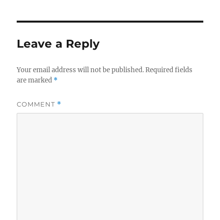
Leave a Reply
Your email address will not be published.
Required fields
are marked
*
COMMENT
*