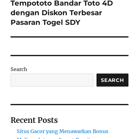
Tempototo Bandar Toto 4D
Next
post:
dengan Diskon Terbesar
Pasaran Togel SDY
Search
SEARCH
Recent Posts
Situs Gacor yang Menawarkan Bonus