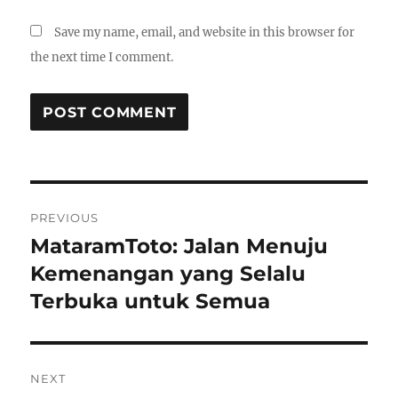
Save my name, email, and website in this browser for
the next time I comment.
Post
PREVIOUS
navigation
MataramToto: Jalan Menuju
Previous
post:
Kemenangan yang Selalu
Terbuka untuk Semua
NEXT