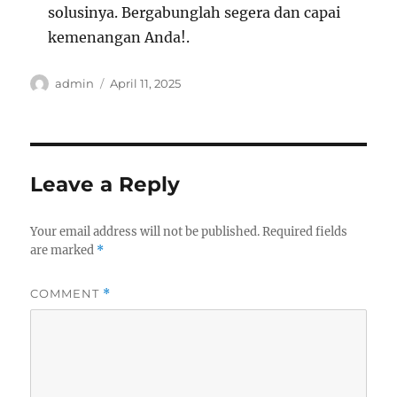
solusinya. Bergabunglah segera dan capai
kemenangan Anda!.
Author
Posted
admin
April 11, 2025
on
Leave a Reply
Your email address will not be published.
Required fields
are marked
*
COMMENT
*