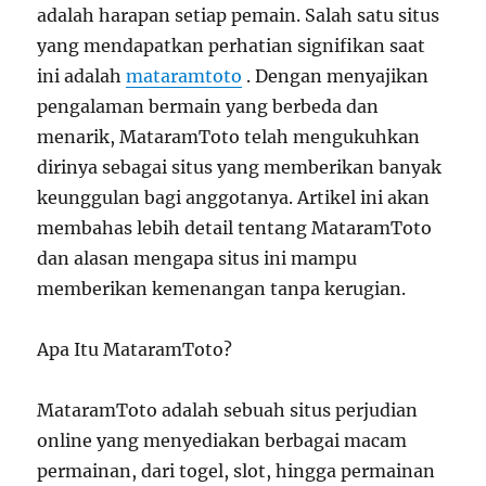
adalah harapan setiap pemain. Salah satu situs
yang mendapatkan perhatian signifikan saat
ini adalah
mataramtoto
. Dengan menyajikan
pengalaman bermain yang berbeda dan
menarik, MataramToto telah mengukuhkan
dirinya sebagai situs yang memberikan banyak
keunggulan bagi anggotanya. Artikel ini akan
membahas lebih detail tentang MataramToto
dan alasan mengapa situs ini mampu
memberikan kemenangan tanpa kerugian.
Apa Itu MataramToto?
MataramToto adalah sebuah situs perjudian
online yang menyediakan berbagai macam
permainan, dari togel, slot, hingga permainan