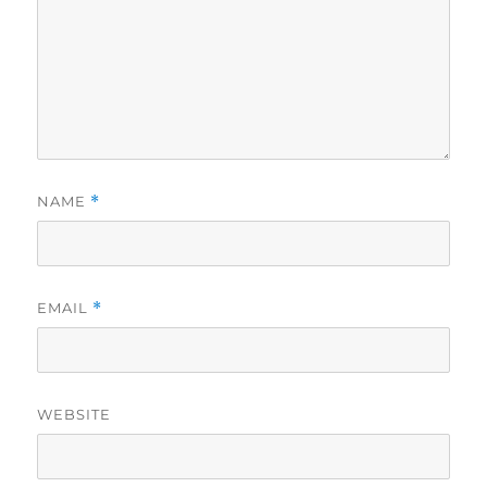
NAME
*
EMAIL
*
WEBSITE