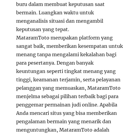
buru dalam membuat keputusan saat
bermain. Luangkan waktu untuk
menganalisis situasi dan mengambil
keputusan yang tepat.
MataramToto merupakan platform yang
sangat baik, memberikan kesempatan untuk
menang tanpa mengalami kekalahan bagi
para pesertanya. Dengan banyak
keuntungan seperti tingkat menang yang
tinggi, keamanan terjamin, serta pelayanan
pelanggan yang memuaskan, MataramToto
menjelma sebagai pilihan terbaik bagi para
penggemar permainan judi online. Apabila
Anda mencari situs yang bisa memberikan
pengalaman bermain yang menarik dan
menguntungkan, MataramToto adalah