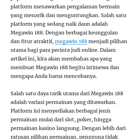
platform menawarkan pengalaman bermain
yang menarik dan menguntungkan. Salah satu
platform yang sedang naik daun adalah
Megawin 188. Dengan berbagai keunggulan
dan fitur atraktif,
megawin 188
menjadi pilihan
utama bagi para pecinta judi online. Dalam
artikel ini, kita akan membahas apa yang
membuat Megawin 188 begitu istimewa dan
mengapa Anda harus mencobanya.
Salah satu daya tarik utama dari Megawin 188
adalah variasi permainan yang ditawarkan.
Platform ini menyediakan berbagai jenis
permainan mulai dari slot, poker, hingga
permainan kasino langsung. Dengan lebih dari
ratusan pilihan permainan, pengguna tidak