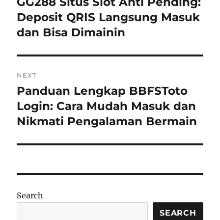
GG288 Situs Slot Anti Pending:
Previous
post:
Deposit QRIS Langsung Masuk
dan Bisa Dimainin
NEXT
Panduan Lengkap BBFSToto
Next
post:
Login: Cara Mudah Masuk dan
Nikmati Pengalaman Bermain
Search
SEARCH