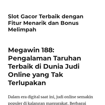
Slot Gacor Terbaik dengan
Fitur Menarik dan Bonus
Melimpah
Megawin 188:
Pengalaman Taruhan
Terbaik di Dunia Judi
Online yang Tak
Terlupakan
Dalam era digital saat ini, judi online semakin
populer di kalangan masyarakat. Berbagai