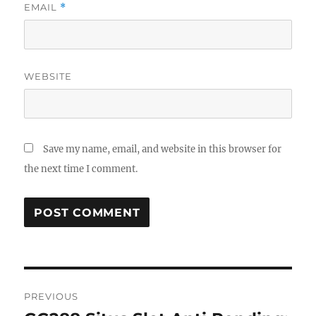
EMAIL
*
WEBSITE
Save my name, email, and website in this browser for
the next time I comment.
Post
PREVIOUS
navigation