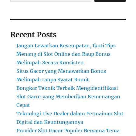
Recent Posts
Jangan Lewatkan Kesempatan, Ikuti Tips
Menang di Slot Online dan Raup Bonus
Melimpah Secara Konsisten
Situs Gacor yang Menawarkan Bonus
Melimpah tanpa Syarat Rumit
Bongkar Teknik Terbaik Mengidentifikasi
Slot Gacor yang Memberikan Kemenangan
Cepat
Teknologi Live Dealer dalam Permainan Slot
Digital dan Keuntungannya
Provider Slot Gacor Populer Bersama Tema