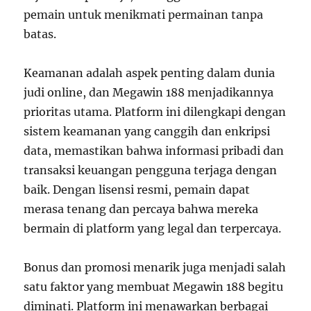
pemain untuk menikmati permainan tanpa
batas.
Keamanan adalah aspek penting dalam dunia
judi online, dan Megawin 188 menjadikannya
prioritas utama. Platform ini dilengkapi dengan
sistem keamanan yang canggih dan enkripsi
data, memastikan bahwa informasi pribadi dan
transaksi keuangan pengguna terjaga dengan
baik. Dengan lisensi resmi, pemain dapat
merasa tenang dan percaya bahwa mereka
bermain di platform yang legal dan terpercaya.
Bonus dan promosi menarik juga menjadi salah
satu faktor yang membuat Megawin 188 begitu
diminati. Platform ini menawarkan berbagai