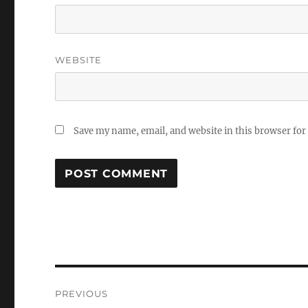
WEBSITE
Save my name, email, and website in this browser for
Post
PREVIOUS