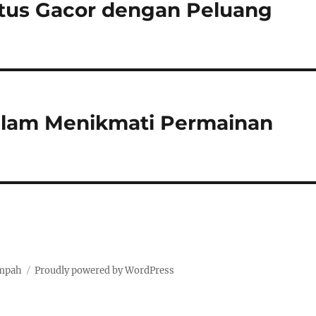
itus Gacor dengan Peluang
dalam Menikmati Permainan
impah
Proudly powered by WordPress