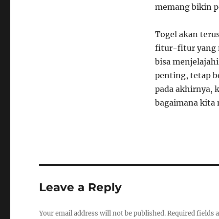
memang bikin p
Togel akan teru
fitur-fitur yan
bisa menjelajahi
penting, tetap 
pada akhirnya, 
bagaimana kita 
Leave a Reply
Your email address will not be published.
Required fields