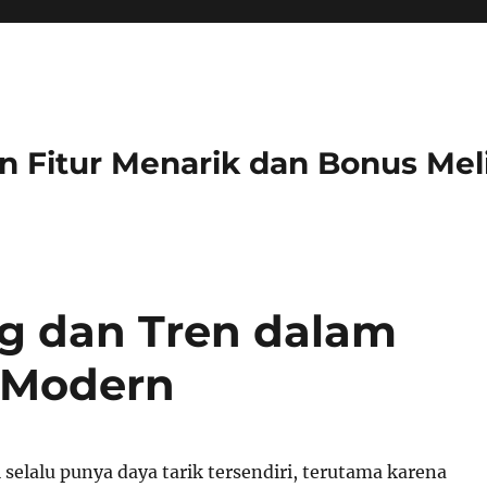
an Fitur Menarik dan Bonus Me
 dan Tren dalam
 Modern
selalu punya daya tarik tersendiri, terutama karena