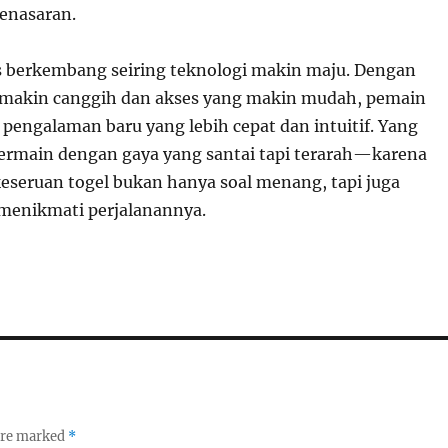
enasaran.
s berkembang seiring teknologi makin maju. Dengan
g makin canggih dan akses yang makin mudah, pemain
 pengalaman baru yang lebih cepat dan intuitif. Yang
bermain dengan gaya yang santai tapi terarah—karena
keseruan togel bukan hanya soal menang, tapi juga
menikmati perjalanannya.
 are marked
*