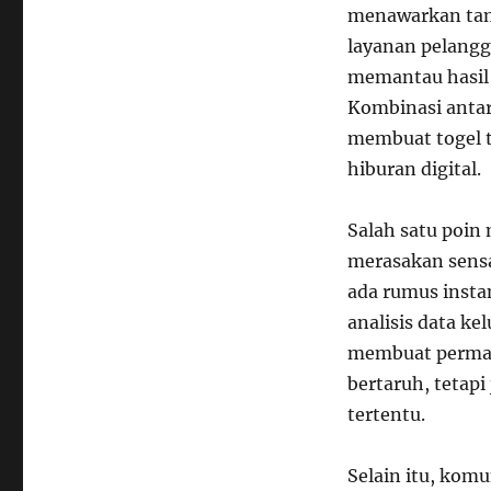
menawarkan tamp
layanan pelangg
memantau hasil 
Kombinasi antar
membuat togel t
hiburan digital.
Salah satu poin
merasakan sensa
ada rumus inst
analisis data ke
membuat permai
bertaruh, tetap
tertentu.
Selain itu, komu