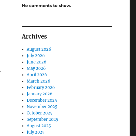
No comments to show.
Archives
August 2026
July 2026
June 2026
May 2026
k
April 2026
March 2026
February 2026
January 2026
December 2025
November 2025
October 2025
September 2025
August 2025
July 2025