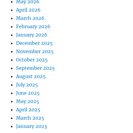
May 2026
April 2026
March 2026
February 2026
January 2026
December 2025
November 2025
October 2025
September 2025
August 2025
July 2025
June 2025
May 2025
April 2025
March 2025
January 2023