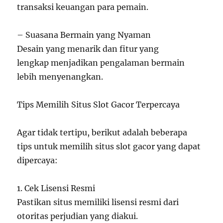
transaksi keuangan para pemain.
– Suasana Bermain yang Nyaman
Desain yang menarik dan fitur yang
lengkap menjadikan pengalaman bermain
lebih menyenangkan.
Tips Memilih Situs Slot Gacor Terpercaya
Agar tidak tertipu, berikut adalah beberapa
tips untuk memilih situs slot gacor yang dapat
dipercaya:
1. Cek Lisensi Resmi
Pastikan situs memiliki lisensi resmi dari
otoritas perjudian yang diakui.