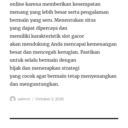
online karena memberikan kesempatan
menang yang lebih besar serta pengalaman
bermain yang seru. Menentukan situs
yang dapat dipercaya dan
memiliki karakteristik slot gacor
akan mendukung Anda mencapai kemenangan
besar dan mencegah kerugian. Pastikan
untuk selalu bermain dengan
bijak dan menerapkan strategi
yang cocok agar bermain tetap menyenangkan
dan menguntungkan.
Author
Posted
admin
October 2, 2025
on