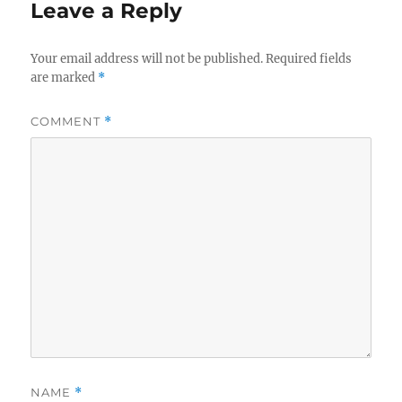
Leave a Reply
Your email address will not be published.
Required fields
are marked
*
COMMENT
*
NAME
*