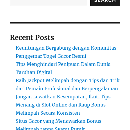
SEARCH
Recent Posts
Keuntungan Bergabung dengan Komunitas
Penggemar Togel Gacor Resmi
Tips Menghindari Penipuan Dalam Dunia
Taruhan Digital
Raih Jackpot Melimpah dengan Tips dan Trik
dari Pemain Profesional dan Berpengalaman
Jangan Lewatkan Kesempatan, Ikuti Tips
Menang di Slot Online dan Raup Bonus
Melimpah Secara Konsisten
Situs Gacor yang Menawarkan Bonus
Melimpah tanpa Syarat Rumit