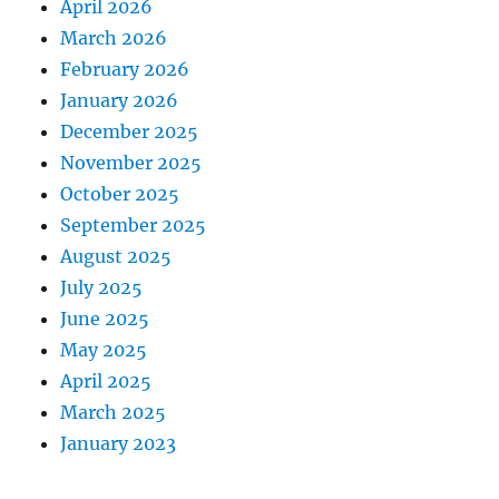
April 2026
March 2026
February 2026
January 2026
December 2025
November 2025
October 2025
September 2025
August 2025
July 2025
June 2025
May 2025
April 2025
March 2025
January 2023