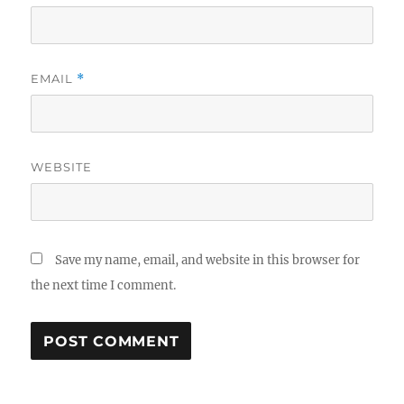
EMAIL
*
WEBSITE
Save my name, email, and website in this browser for
the next time I comment.