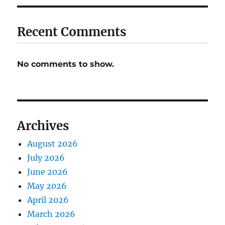
Recent Comments
No comments to show.
Archives
August 2026
July 2026
June 2026
May 2026
April 2026
March 2026