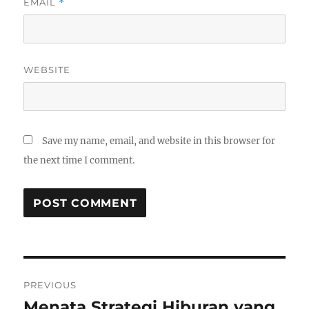
EMAIL
*
WEBSITE
Save my name, email, and website in this browser for
the next time I comment.
Post
PREVIOUS
navigation
Menata Strategi Hiburan yang
Previous