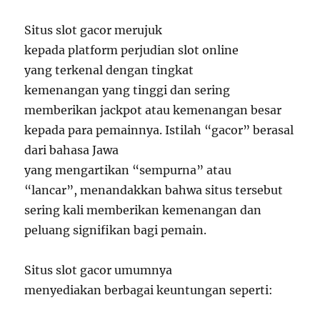
Situs slot gacor merujuk
kepada platform perjudian slot online
yang terkenal dengan tingkat
kemenangan yang tinggi dan sering
memberikan jackpot atau kemenangan besar
kepada para pemainnya. Istilah “gacor” berasal
dari bahasa Jawa
yang mengartikan “sempurna” atau
“lancar”, menandakkan bahwa situs tersebut
sering kali memberikan kemenangan dan
peluang signifikan bagi pemain.
Situs slot gacor umumnya
menyediakan berbagai keuntungan seperti: