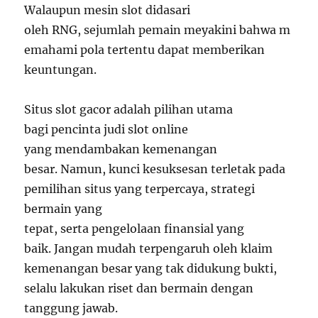
Walaupun mesin slot didasari
oleh RNG, sejumlah pemain meyakini bahwa m
emahami pola tertentu dapat memberikan
keuntungan.
Situs slot gacor adalah pilihan utama
bagi pencinta judi slot online
yang mendambakan kemenangan
besar. Namun, kunci kesuksesan terletak pada
pemilihan situs yang terpercaya, strategi
bermain yang
tepat, serta pengelolaan finansial yang
baik. Jangan mudah terpengaruh oleh klaim
kemenangan besar yang tak didukung bukti,
selalu lakukan riset dan bermain dengan
tanggung jawab.