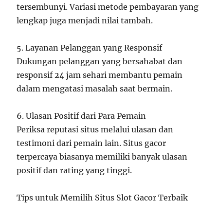
tersembunyi. Variasi metode pembayaran yang
lengkap juga menjadi nilai tambah.
5. Layanan Pelanggan yang Responsif
Dukungan pelanggan yang bersahabat dan
responsif 24 jam sehari membantu pemain
dalam mengatasi masalah saat bermain.
6. Ulasan Positif dari Para Pemain
Periksa reputasi situs melalui ulasan dan
testimoni dari pemain lain. Situs gacor
terpercaya biasanya memiliki banyak ulasan
positif dan rating yang tinggi.
Tips untuk Memilih Situs Slot Gacor Terbaik