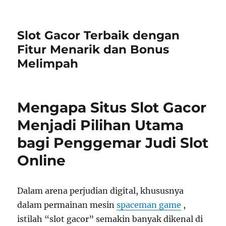
Slot Gacor Terbaik dengan
Fitur Menarik dan Bonus
Melimpah
Mengapa Situs Slot Gacor
Menjadi Pilihan Utama
bagi Penggemar Judi Slot
Online
Dalam arena perjudian digital, khususnya
dalam permainan mesin
spaceman game
,
istilah “slot gacor” semakin banyak dikenal di