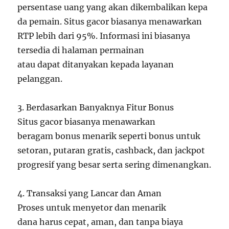
persentase uang yang akan dikembalikan kepa
da pemain. Situs gacor biasanya menawarkan
RTP lebih dari 95%. Informasi ini biasanya
tersedia di halaman permainan
atau dapat ditanyakan kepada layanan
pelanggan.
3. Berdasarkan Banyaknya Fitur Bonus
Situs gacor biasanya menawarkan
beragam bonus menarik seperti bonus untuk
setoran, putaran gratis, cashback, dan jackpot
progresif yang besar serta sering dimenangkan.
4. Transaksi yang Lancar dan Aman
Proses untuk menyetor dan menarik
dana harus cepat, aman, dan tanpa biaya