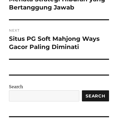
post:
Bertanggung Jawab
NEXT
Situs PG Soft Mahjong Ways
Next
post:
Gacor Paling Diminati
Search
SEARCH