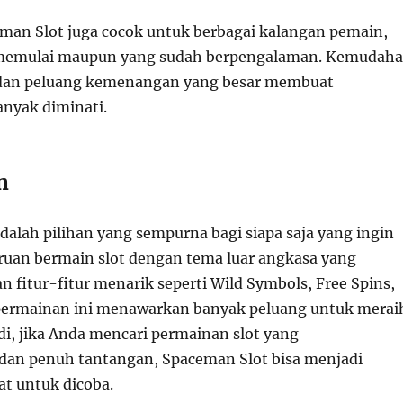
ceman Slot juga cocok untuk berbagai kalangan pemain,
 memulai maupun yang sudah berpengalaman. Kemudah
dan peluang kemenangan yang besar membuat
anyak diminati.
n
dalah pilihan yang sempurna bagi siapa saja yang ingin
uan bermain slot dengan tema luar angkasa yang
an fitur-fitur menarik seperti Wild Symbols, Free Spins,
 permainan ini menawarkan banyak peluang untuk merai
i, jika Anda mencari permainan slot yang
an penuh tantangan, Spaceman Slot bisa menjadi
at untuk dicoba.