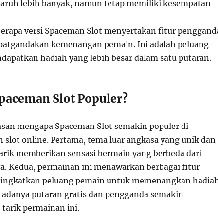
taruh lebih banyak, namun tetap memiliki kesempatan
erapa versi Spaceman Slot menyertakan fitur penggand
ipatgandakan kemenangan pemain. Ini adalah peluang
dapatkan hadiah yang lebih besar dalam satu putaran.
paceman Slot Populer?
asan mengapa Spaceman Slot semakin populer di
 slot online. Pertama, tema luar angkasa yang unik dan
arik memberikan sensasi bermain yang berbeda dari
ya. Kedua, permainan ini menawarkan berbagai fitur
ingkatkan peluang pemain untuk memenangkan hadia
tu, adanya putaran gratis dan pengganda semakin
arik permainan ini.