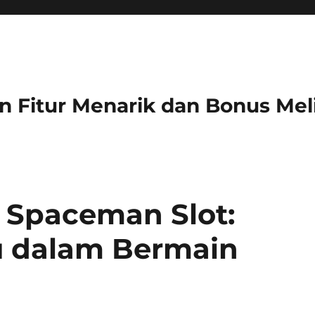
an Fitur Menarik dan Bonus Me
 Spaceman Slot:
 dalam Bermain