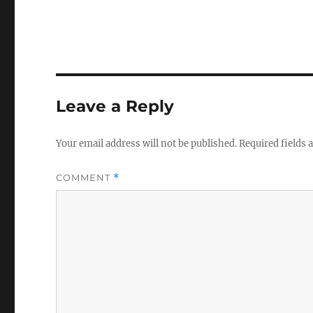
Leave a Reply
Your email address will not be published.
Required fields
COMMENT
*