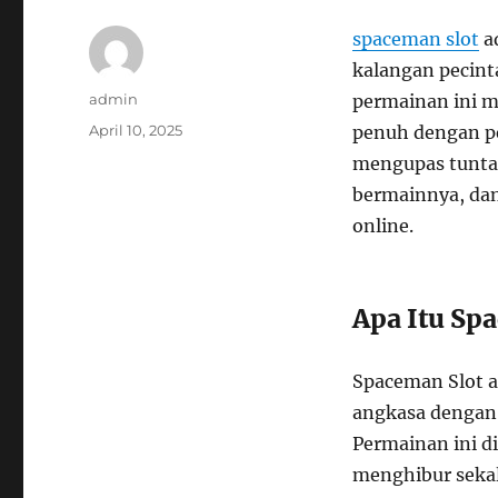
spaceman slot
ad
kalangan pecint
Author
admin
permainan ini m
Posted
April 10, 2025
penuh dengan pe
on
mengupas tuntas
bermainnya, dan
online.
Apa Itu Sp
Spaceman Slot a
angkasa dengan 
Permainan ini 
menghibur sekal