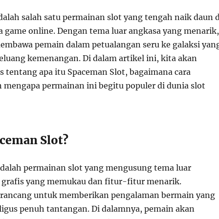
alah salah satu permainan slot yang tengah naik daun d
a game online. Dengan tema luar angkasa yang menarik,
embawa pemain dalam petualangan seru ke galaksi yan
luang kemenangan. Di dalam artikel ini, kita akan
 tentang apa itu Spaceman Slot, bagaimana cara
 mengapa permainan ini begitu populer di dunia slot
aceman Slot?
dalah permainan slot yang mengusung tema luar
grafis yang memukau dan fitur-fitur menarik.
dirancang untuk memberikan pengalaman bermain yang
igus penuh tantangan. Di dalamnya, pemain akan