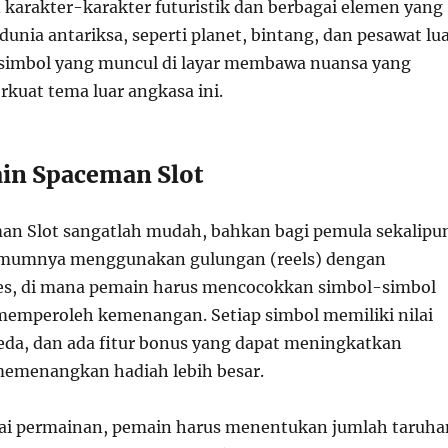
karakter-karakter futuristik dan berbagai elemen yang
i dunia antariksa, seperti planet, bintang, dan pesawat lu
 simbol yang muncul di layar membawa nuansa yang
uat tema luar angkasa ini.
in Spaceman Slot
n Slot sangatlah mudah, bahkan bagi pemula sekalipu
umumnya menggunakan gulungan (reels) dengan
es, di mana pemain harus mencocokkan simbol-simbol
memperoleh kemenangan. Setiap simbol memiliki nilai
da, dan ada fitur bonus yang dapat meningkatkan
memenangkan hadiah lebih besar.
i permainan, pemain harus menentukan jumlah taruha