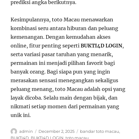
prediksi angka berikutnya.
Kesimpulannya, toto Macau menawarkan
kombinasi seru antara hiburan dan peluang
kemenangan. Dengan kemudahan akses
online, fitur penting seperti
BUKTI4D LOGIN
,
serta variasi pasar taruhan yang menarik,
permainan ini menjadi pilihan favorit bagi
banyak orang. Bagi siapa pun yang ingin
merasakan sensasi menegangkan sekaligus
peluang menang, toto Macau adalah opsi yang
layak dicoba. Selalu main dengan bijak, dan
nikmati setiap momen dari permainan yang
unik ini.
Author
Posted
Tags
admin
December 2, 2025
bandar toto macau
,
on
BUKTI4D
,
BUKTI4D LOGIN
,
toto macau