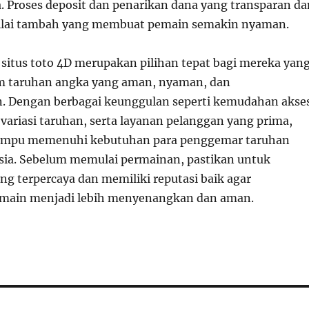
a. Proses deposit dan penarikan dana yang transparan da
nilai tambah yang membuat pemain semakin nyaman.
situs toto 4D merupakan pilihan tepat bagi mereka yan
rm taruhan angka yang aman, nyaman, dan
 Dengan berbagai keunggulan seperti kemudahan akses
variasi taruhan, serta layanan pelanggan yang prima,
mampu memenuhi kebutuhan para penggemar taruhan
sia. Sebelum memulai permainan, pastikan untuk
ng terpercaya dan memiliki reputasi baik agar
main menjadi lebih menyenangkan dan aman.