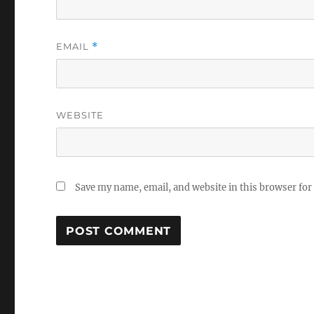
EMAIL
*
WEBSITE
Save my name, email, and website in this browser for