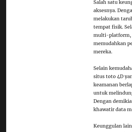
Salah satu keun
aksesnya. Denga
melakukan taruh
tempat fisik. Se
multi-platform, 
memudahkan pen
mereka.
Selain kemudaha
situs toto 4D y
keamanan berlapi
untuk melindung
Dengan demikia
khawatir data m
Keunggulan lain