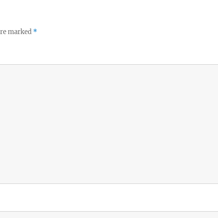
 are marked
*