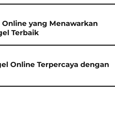
i Online yang Menawarkan
el Terbaik
gel Online Terpercaya dengan