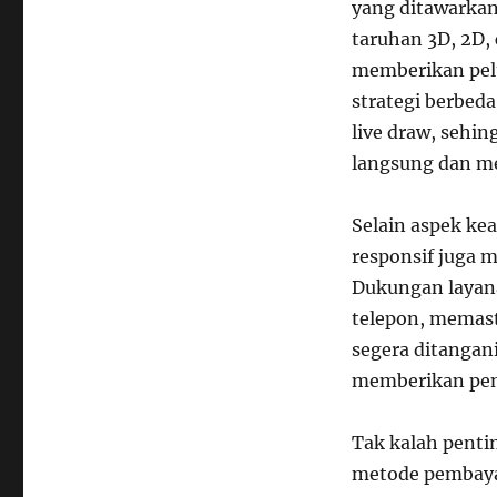
yang ditawarkan.
taruhan 3D, 2D, c
memberikan pel
strategi berbeda
live draw, sehi
langsung dan m
Selain aspek ke
responsif juga m
Dukungan layana
telepon, memast
segera ditangan
memberikan pen
Tak kalah penti
metode pembayar