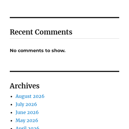
Recent Comments
No comments to show.
Archives
August 2026
July 2026
June 2026
May 2026
April 2026