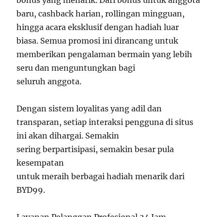
bonus yang menarik. Dari bonus untuk anggota
baru, cashback harian, rollingan mingguan,
hingga acara eksklusif dengan hadiah luar
biasa. Semua promosi ini dirancang untuk
memberikan pengalaman bermain yang lebih
seru dan menguntungkan bagi
seluruh anggota.
Dengan sistem loyalitas yang adil dan
transparan, setiap interaksi pengguna di situs
ini akan dihargai. Semakin
sering berpartisipasi, semakin besar pula
kesempatan
untuk meraih berbagai hadiah menarik dari
BYD99.