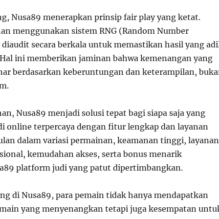
ng, Nusa89 menerapkan prinsip fair play yang ketat.
inan menggunakan sistem RNG (Random Number
 diaudit secara berkala untuk memastikan hasil yang adi
. Hal ini memberikan jaminan bahwa kemenangan yang
nar berdasarkan keberuntungan dan keterampilan, buk
em.
an, Nusa89 menjadi solusi tepat bagi siapa saja yang
di online terpercaya dengan fitur lengkap dan layanan
ulan dalam variasi permainan, keamanan tinggi, layanan
sional, kemudahan akses, serta bonus menarik
89 platform judi yang patut dipertimbangkan.
ng di Nusa89, para pemain tidak hanya mendapatkan
main yang menyenangkan tetapi juga kesempatan untu