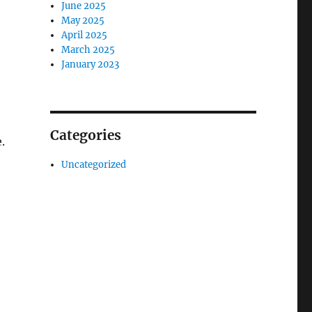
June 2025
May 2025
April 2025
March 2025
January 2023
Categories
.
Uncategorized