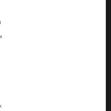
l
an
k