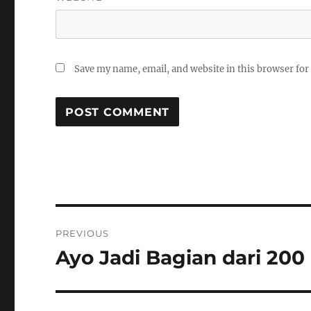
Save my name, email, and website in this browser for
Post
PREVIOUS
navigation
Ayo Jadi Bagian dari 20
Previous
post: