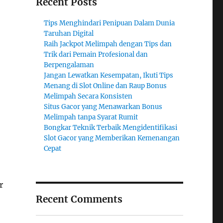
Recent Posts
Tips Menghindari Penipuan Dalam Dunia
Taruhan Digital
Raih Jackpot Melimpah dengan Tips dan
Trik dari Pemain Profesional dan
Berpengalaman
Jangan Lewatkan Kesempatan, Ikuti Tips
Menang di Slot Online dan Raup Bonus
Melimpah Secara Konsisten
Situs Gacor yang Menawarkan Bonus
Melimpah tanpa Syarat Rumit
Bongkar Teknik Terbaik Mengidentifikasi
Slot Gacor yang Memberikan Kemenangan
Cepat
r
Recent Comments