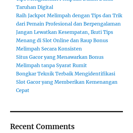
Taruhan Digital
Raih Jackpot Melimpah dengan Tips dan Trik
dari Pemain Profesional dan Berpengalaman
Jangan Lewatkan Kesempatan, Ikuti Tips
Menang di Slot Online dan Raup Bonus
Melimpah Secara Konsisten
Situs Gacor yang Menawarkan Bonus
Melimpah tanpa Syarat Rumit
Bongkar Teknik Terbaik Mengidentifikasi
Slot Gacor yang Memberikan Kemenangan
Cepat
Recent Comments