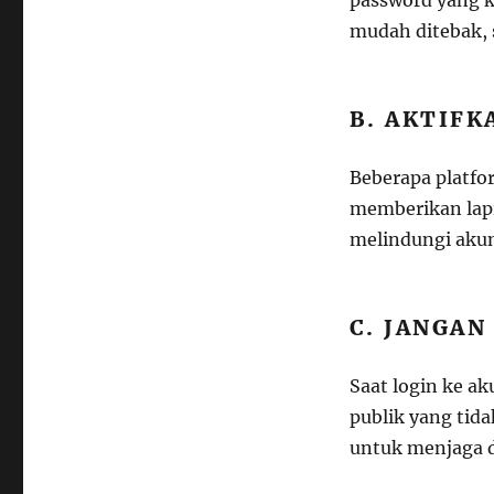
password yang k
mudah ditebak, s
B. AKTIFK
Beberapa platfor
memberikan lapi
melindungi akun
C. JANGAN
Saat login ke a
publik yang tid
untuk menjaga d