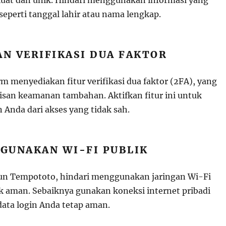
uat dan unik. Hindari menggunakan informasi yang
eperti tanggal lahir atau nama lengkap.
AN VERIFIKASI DUA FAKTOR
m menyediakan fitur verifikasi dua faktor (2FA), yang
san keamanan tambahan. Aktifkan fitur ini untuk
 Anda dari akses yang tidak sah.
 GUNAKAN WI-FI PUBLIK
kun Tempototo, hindari menggunakan jaringan Wi-Fi
ak aman. Sebaiknya gunakan koneksi internet pribadi
ata login Anda tetap aman.