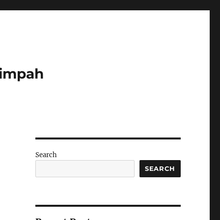
limpah
Search
SEARCH