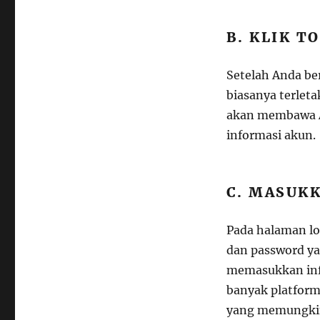
B. KLIK T
Setelah Anda be
biasanya terlet
akan membawa A
informasi akun.
C. MASUK
Pada halaman l
dan password ya
memasukkan info
banyak platform
yang memungkin