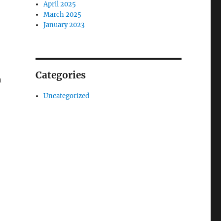
April 2025
March 2025
January 2023
Categories
n
Uncategorized