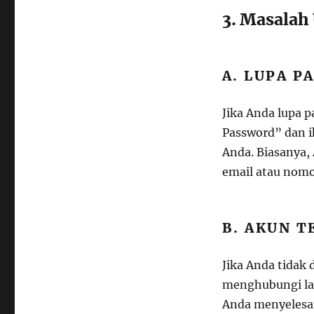
3. Masalah
A. LUPA 
Jika Anda lupa 
Password” dan i
Anda. Biasanya,
email atau nomo
B. AKUN T
Jika Anda tidak 
menghubungi la
Anda menyelesa