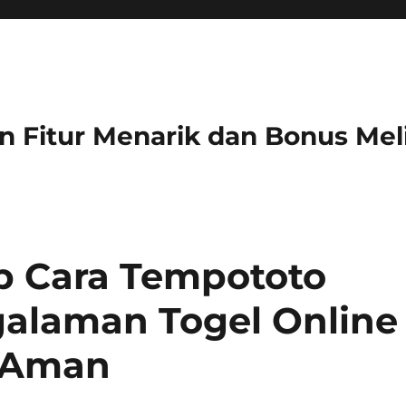
an Fitur Menarik dan Bonus Me
 Cara Tempototo
galaman Togel Online
 Aman