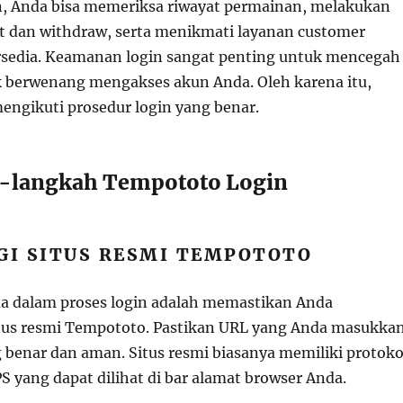
, Anda bisa memeriksa riwayat permainan, melakukan
it dan withdraw, serta menikmati layanan customer
rsedia. Keamanan login sangat penting untuk mencegah
k berwenang mengakses akun Anda. Oleh karena itu,
engikuti prosedur login yang benar.
h-langkah Tempototo Login
GI SITUS RESMI TEMPOTOTO
a dalam proses login adalah memastikan Anda
tus resmi Tempototo. Pastikan URL yang Anda masukka
 benar dan aman. Situs resmi biasanya memiliki protoko
yang dapat dilihat di bar alamat browser Anda.