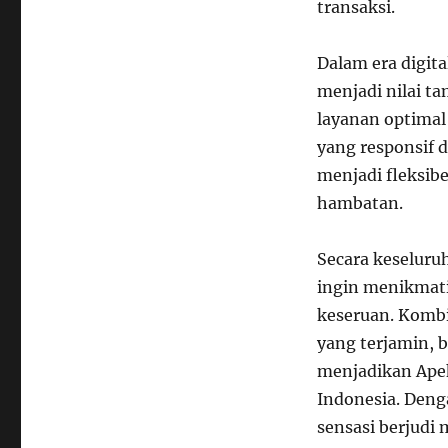
transaksi.
Dalam era digita
menjadi nilai t
layanan optimal
yang responsif 
menjadi fleksibe
hambatan.
Secara keseluru
ingin menikmati
keseruan. Kombi
yang terjamin, 
menjadikan Apek8
Indonesia. Deng
sensasi berjud