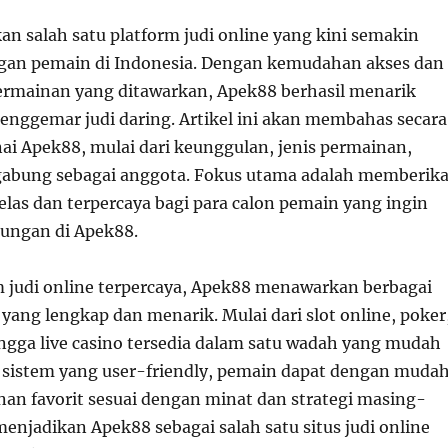
n salah satu platform judi online yang kini semakin
ngan pemain di Indonesia. Dengan kemudahan akses dan
permainan yang ditawarkan, Apek88 berhasil menarik
penggemar judi daring. Artikel ini akan membahas secara
i Apek88, mulai dari keunggulan, jenis permainan,
gabung sebagai anggota. Fokus utama adalah memberik
elas dan terpercaya bagi para calon pemain yang ingin
ungan di Apek88.
m judi online terpercaya, Apek88 menawarkan berbagai
yang lengkap dan menarik. Mulai dari slot online, poker
ingga live casino tersedia dalam satu wadah yang mudah
 sistem yang user-friendly, pemain dapat dengan muda
an favorit sesuai dengan minat dan strategi masing-
menjadikan Apek88 sebagai salah satu situs judi online