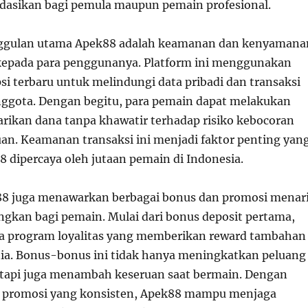
dasikan bagi pemula maupun pemain profesional.
nggulan utama Apek88 adalah keamanan dan kenyamana
kepada para penggunanya. Platform ini menggunakan
si terbaru untuk melindungi data pribadi dan transaksi
anggota. Dengan begitu, para pemain dapat melakukan
arikan dana tanpa khawatir terhadap risiko kebocoran
uan. Keamanan transaksi ini menjadi faktor penting yan
dipercaya oleh jutaan pemain di Indonesia.
k88 juga menawarkan berbagai bonus dan promosi menar
kan bagi pemain. Mulai dari bonus deposit pertama,
a program loyalitas yang memberikan reward tambahan
tia. Bonus-bonus ini tidak hanya meningkatkan peluang
tapi juga menambah keseruan saat bermain. Dengan
 promosi yang konsisten, Apek88 mampu menjaga