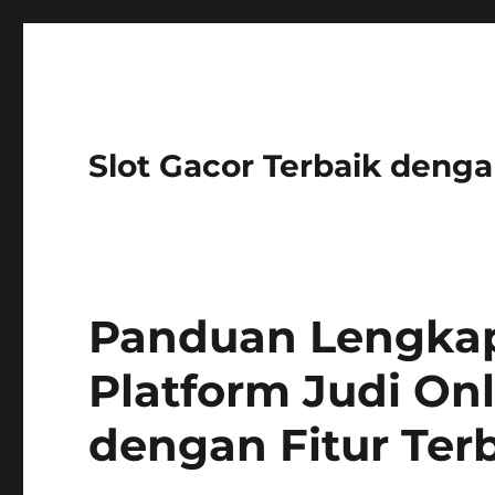
Slot Gacor Terbaik deng
Panduan Lengka
Platform Judi On
dengan Fitur Ter