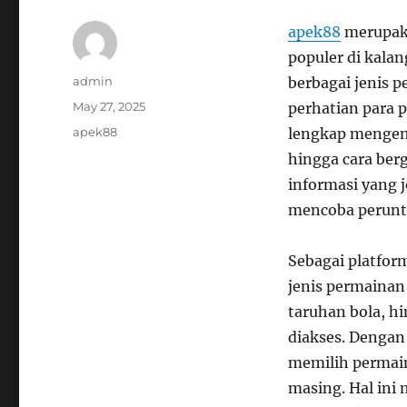
apek88
merupaka
populer di kala
Author
admin
berbagai jenis 
Posted
May 27, 2025
perhatian para 
on
Tags
apek88
lengkap mengena
hingga cara ber
informasi yang j
mencoba perunt
Sebagai platfor
jenis permainan 
taruhan bola, h
diakses. Dengan
memilih permain
masing. Hal ini 