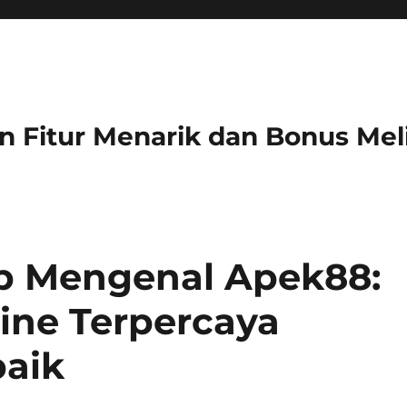
an Fitur Menarik dan Bonus Me
p Mengenal Apek88:
line Terpercaya
baik