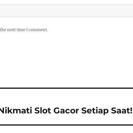
 the next time I comment.
Nikmati Slot Gacor Setiap Saat!