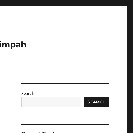
limpah
Search
SEARCH