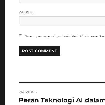
WEBSITE
Save my name, email, and website in this browser for
Post
PREVIOUS
navigation
Peran Teknologi AI dal
Previous