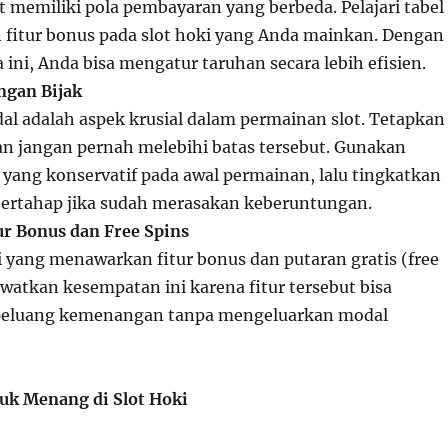
t memiliki pola pembayaran yang berbeda. Pelajari tabel
fitur bonus pada slot hoki yang Anda mainkan. Dengan
ini, Anda bisa mengatur taruhan secara lebih efisien.
ngan Bijak
 adalah aspek krusial dalam permainan slot. Tetapkan
an jangan pernah melebihi batas tersebut. Gunakan
 yang konservatif pada awal permainan, lalu tingkatkan
bertahap jika sudah merasakan keberuntungan.
r Bonus dan Free Spins
i yang menawarkan fitur bonus dan putaran gratis (free
ewatkan kesempatan ini karena fitur tersebut bisa
eluang kemenangan tanpa mengeluarkan modal
tuk Menang di Slot Hoki