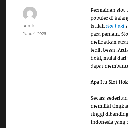
Permainan slot t
populer di kalan
Author
admin
istilah
slot hoki
s
Posted
June 4, 2025
para pemain. Sl
on
melibatkan stra
lebih besar. Ar
hoki, mulai dari
dapat membant
Apa Itu Slot Hok
Secara sederhan
memiliki tingka
tinggi dibanding 
Indonesia yang 