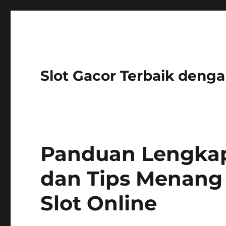
Slot Gacor Terbaik deng
Panduan Lengkap 
dan Tips Menang
Slot Online