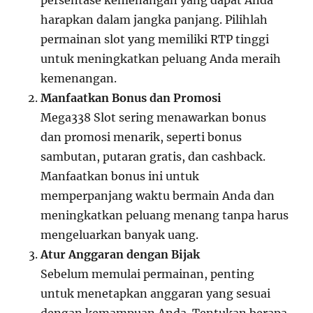
persentase kemenangan yang dapat Anda
harapkan dalam jangka panjang. Pilihlah
permainan slot yang memiliki RTP tinggi
untuk meningkatkan peluang Anda meraih
kemenangan.
Manfaatkan Bonus dan Promosi
Mega338 Slot sering menawarkan bonus
dan promosi menarik, seperti bonus
sambutan, putaran gratis, dan cashback.
Manfaatkan bonus ini untuk
memperpanjang waktu bermain Anda dan
meningkatkan peluang menang tanpa harus
mengeluarkan banyak uang.
Atur Anggaran dengan Bijak
Sebelum memulai permainan, penting
untuk menetapkan anggaran yang sesuai