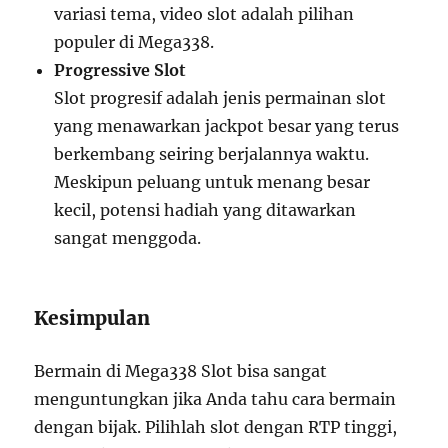
variasi tema, video slot adalah pilihan
populer di Mega338.
Progressive Slot
Slot progresif adalah jenis permainan slot
yang menawarkan jackpot besar yang terus
berkembang seiring berjalannya waktu.
Meskipun peluang untuk menang besar
kecil, potensi hadiah yang ditawarkan
sangat menggoda.
Kesimpulan
Bermain di Mega338 Slot bisa sangat
menguntungkan jika Anda tahu cara bermain
dengan bijak. Pilihlah slot dengan RTP tinggi,