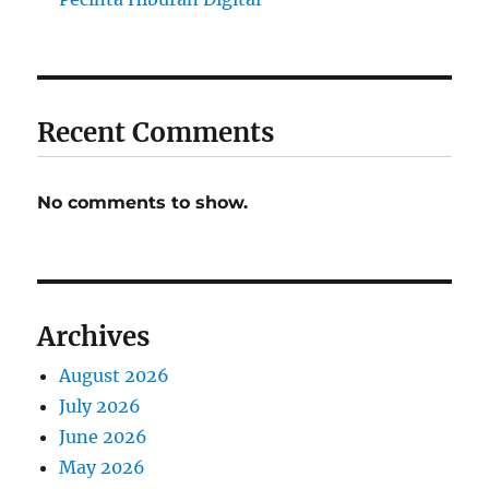
Recent Comments
No comments to show.
Archives
August 2026
July 2026
June 2026
May 2026