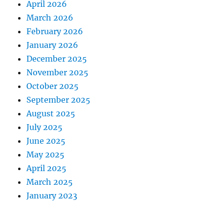
April 2026
March 2026
February 2026
January 2026
December 2025
November 2025
October 2025
September 2025
August 2025
July 2025
June 2025
May 2025
April 2025
March 2025
January 2023