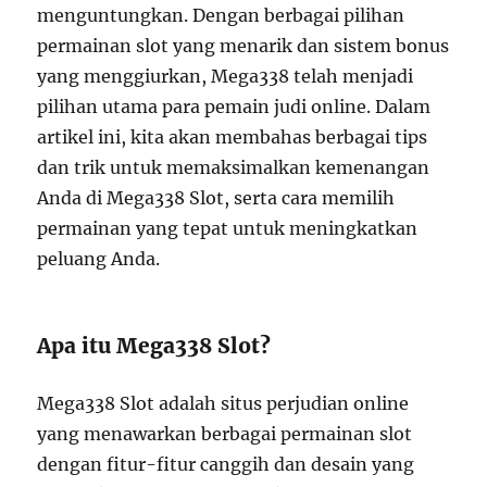
menguntungkan. Dengan berbagai pilihan
permainan slot yang menarik dan sistem bonus
yang menggiurkan, Mega338 telah menjadi
pilihan utama para pemain judi online. Dalam
artikel ini, kita akan membahas berbagai tips
dan trik untuk memaksimalkan kemenangan
Anda di Mega338 Slot, serta cara memilih
permainan yang tepat untuk meningkatkan
peluang Anda.
Apa itu Mega338 Slot?
Mega338 Slot adalah situs perjudian online
yang menawarkan berbagai permainan slot
dengan fitur-fitur canggih dan desain yang