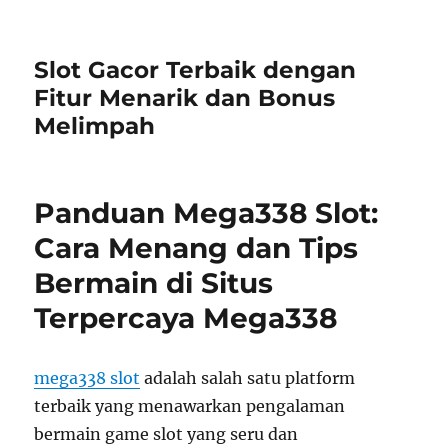
Slot Gacor Terbaik dengan
Fitur Menarik dan Bonus
Melimpah
Panduan Mega338 Slot:
Cara Menang dan Tips
Bermain di Situs
Terpercaya Mega338
mega338 slot
adalah salah satu platform
terbaik yang menawarkan pengalaman
bermain game slot yang seru dan