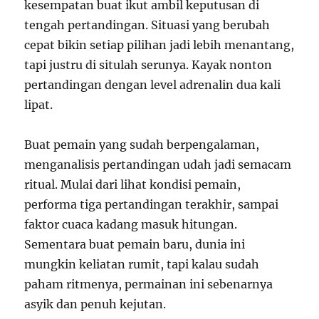
kesempatan buat ikut ambil keputusan di
tengah pertandingan. Situasi yang berubah
cepat bikin setiap pilihan jadi lebih menantang,
tapi justru di situlah serunya. Kayak nonton
pertandingan dengan level adrenalin dua kali
lipat.
Buat pemain yang sudah berpengalaman,
menganalisis pertandingan udah jadi semacam
ritual. Mulai dari lihat kondisi pemain,
performa tiga pertandingan terakhir, sampai
faktor cuaca kadang masuk hitungan.
Sementara buat pemain baru, dunia ini
mungkin keliatan rumit, tapi kalau sudah
paham ritmenya, permainan ini sebenarnya
asyik dan penuh kejutan.