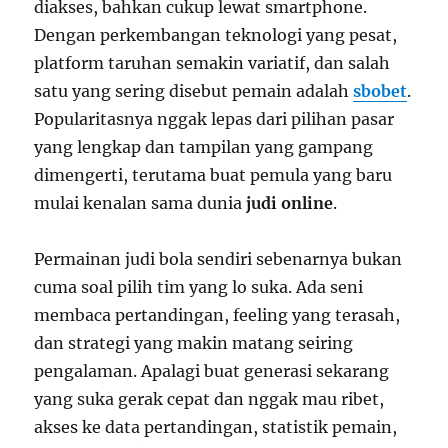
diakses, bahkan cukup lewat smartphone.
Dengan perkembangan teknologi yang pesat,
platform taruhan semakin variatif, dan salah
satu yang sering disebut pemain adalah
sbobet
.
Popularitasnya nggak lepas dari pilihan pasar
yang lengkap dan tampilan yang gampang
dimengerti, terutama buat pemula yang baru
mulai kenalan sama dunia
judi online
.
Permainan judi bola sendiri sebenarnya bukan
cuma soal pilih tim yang lo suka. Ada seni
membaca pertandingan, feeling yang terasah,
dan strategi yang makin matang seiring
pengalaman. Apalagi buat generasi sekarang
yang suka gerak cepat dan nggak mau ribet,
akses ke data pertandingan, statistik pemain,