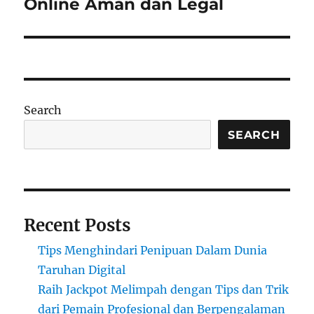
post:
Online Aman dan Legal
Search
SEARCH
Recent Posts
Tips Menghindari Penipuan Dalam Dunia
Taruhan Digital
Raih Jackpot Melimpah dengan Tips dan Trik
dari Pemain Profesional dan Berpengalaman