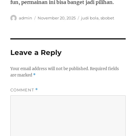
fun, permainan ini bisa banget jadi pilihan.
Author
Posted
Tags
admin
November 20, 2025
judi bola
,
sbobet
on
Leave a Reply
Your email address will not be published.
Required fields
are marked
*
COMMENT
*