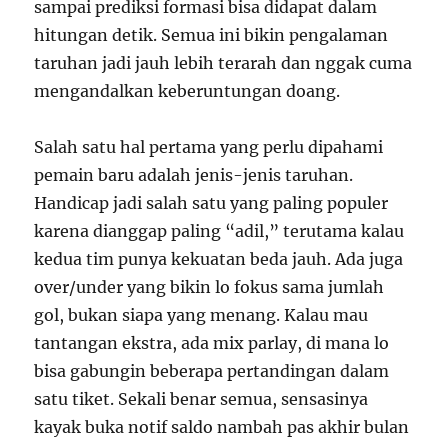
sampai prediksi formasi bisa didapat dalam
hitungan detik. Semua ini bikin pengalaman
taruhan jadi jauh lebih terarah dan nggak cuma
mengandalkan keberuntungan doang.
Salah satu hal pertama yang perlu dipahami
pemain baru adalah jenis-jenis taruhan.
Handicap jadi salah satu yang paling populer
karena dianggap paling “adil,” terutama kalau
kedua tim punya kekuatan beda jauh. Ada juga
over/under yang bikin lo fokus sama jumlah
gol, bukan siapa yang menang. Kalau mau
tantangan ekstra, ada mix parlay, di mana lo
bisa gabungin beberapa pertandingan dalam
satu tiket. Sekali benar semua, sensasinya
kayak buka notif saldo nambah pas akhir bulan