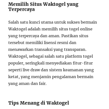
Memilih Situs Waktogel yang
Terpercaya
Salah satu kunci utama untuk sukses bermain
Waktogel adalah memilih situs togel online
yang terpercaya dan aman. Pastikan situs
tersebut memiliki lisensi resmi dan
menawarkan transaksi yang transparan.
Waktogel, sebagai salah satu platform togel
populer, seringkali menyediakan fitur-fitur
seperti live draw dan sistem keamanan yang
ketat, yang menjamin pengalaman bermain
yang aman dan fair.
Tips Menang di Waktogel