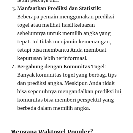
lebih percaya diri.
Manfaatkan Prediksi dan Statistik
:
Beberapa pemain menggunakan prediksi
togel atau melihat hasil keluaran
sebelumnya untuk memilih angka yang
tepat. Ini tidak menjamin kemenangan,
tetapi bisa membantu Anda membuat
keputusan lebih terinformasi.
Bergabung dengan Komunitas Togel
:
Banyak komunitas togel yang berbagi tips
dan prediksi angka. Meskipun Anda tidak
bisa sepenuhnya mengandalkan prediksi ini,
komunitas bisa memberi perspektif yang
berbeda dalam memilih angka.
Mengapa Waktogel Populer?