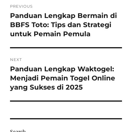
Post
PREVIOUS
navigation
Panduan Lengkap Bermain di
Previous
post:
BBFS Toto: Tips dan Strategi
untuk Pemain Pemula
NEXT
Panduan Lengkap Waktogel:
Next
post:
Menjadi Pemain Togel Online
yang Sukses di 2025
Search