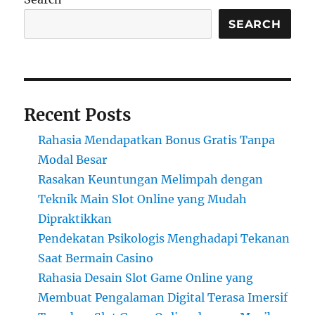
SEARCH
Recent Posts
Rahasia Mendapatkan Bonus Gratis Tanpa
Modal Besar
Rasakan Keuntungan Melimpah dengan
Teknik Main Slot Online yang Mudah
Dipraktikkan
Pendekatan Psikologis Menghadapi Tekanan
Saat Bermain Casino
Rahasia Desain Slot Game Online yang
Membuat Pengalaman Digital Terasa Imersif