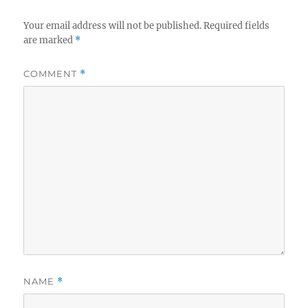
Your email address will not be published.
Required fields
are marked
*
COMMENT
*
NAME
*