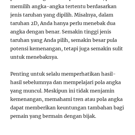
memilih angka-angka tertentu berdasarkan
jenis taruhan yang dipilih. Misalnya, dalam
taruhan 2D, Anda hanya perlu menebak dua
angka dengan benar. Semakin tinggi jenis
taruhan yang Anda pilih, semakin besar pula
potensi kemenangan, tetapi juga semakin sulit
untuk menebaknya.
Penting untuk selalu memperhatikan hasil-
hasil sebelumnya dan mempelajari pola angka
yang muncul. Meskipun ini tidak menjamin
kemenangan, memahami tren atau pola angka
dapat memberikan keuntungan tambahan bagi
pemain yang bermain dengan bijak.