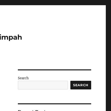
limpah
Search
SEARCH