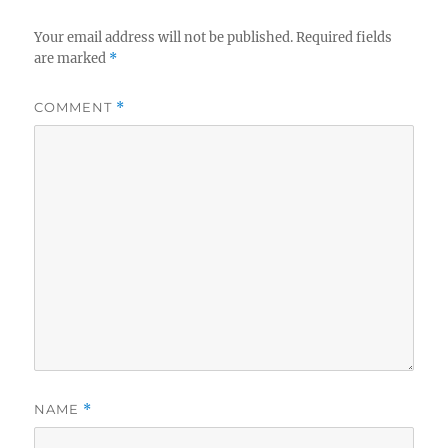
Your email address will not be published.
Required fields
are marked
*
COMMENT
*
NAME
*