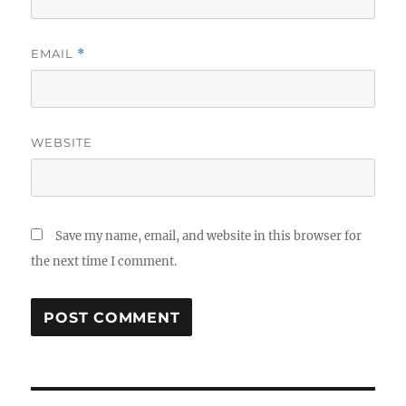
EMAIL
*
WEBSITE
Save my name, email, and website in this browser for
the next time I comment.