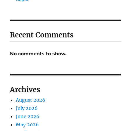
Recent Comments
No comments to show.
Archives
August 2026
July 2026
June 2026
May 2026