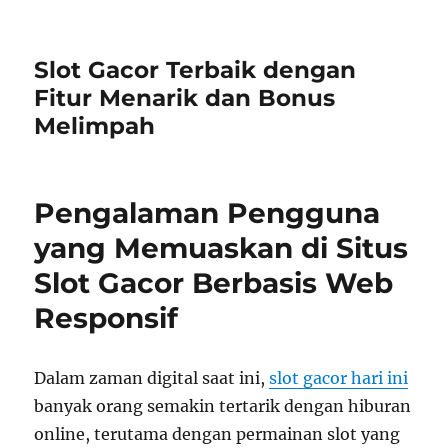
Slot Gacor Terbaik dengan
Fitur Menarik dan Bonus
Melimpah
Pengalaman Pengguna
yang Memuaskan di Situs
Slot Gacor Berbasis Web
Responsif
Dalam zaman digital saat ini,
slot gacor hari ini
banyak orang semakin tertarik dengan hiburan
online, terutama dengan permainan slot yang