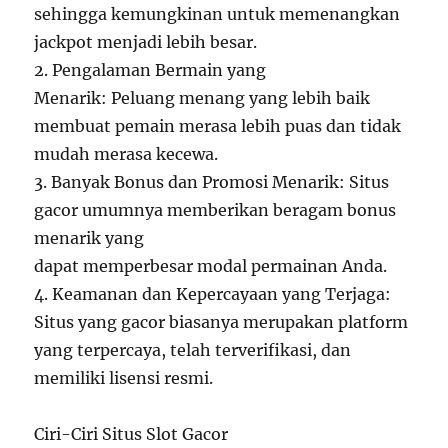
sehingga kemungkinan untuk memenangkan
jackpot menjadi lebih besar.
2. Pengalaman Bermain yang
Menarik: Peluang menang yang lebih baik
membuat pemain merasa lebih puas dan tidak
mudah merasa kecewa.
3. Banyak Bonus dan Promosi Menarik: Situs
gacor umumnya memberikan beragam bonus
menarik yang
dapat memperbesar modal permainan Anda.
4. Keamanan dan Kepercayaan yang Terjaga:
Situs yang gacor biasanya merupakan platform
yang terpercaya, telah terverifikasi, dan
memiliki lisensi resmi.
Ciri-Ciri Situs Slot Gacor