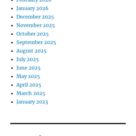
January 2026
December 2025
November 2025
October 2025
September 2025
August 2025
July 2025
June 2025
May 2025
April 2025
March 2025
January 2023