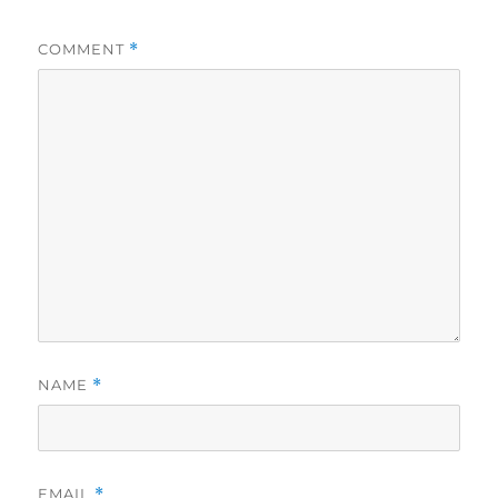
COMMENT
*
NAME
*
EMAIL
*