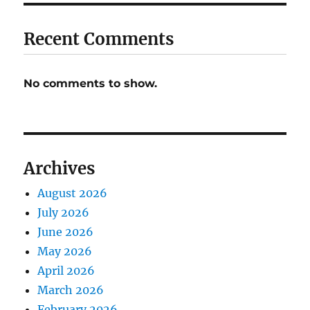
Recent Comments
No comments to show.
Archives
August 2026
July 2026
June 2026
May 2026
April 2026
March 2026
February 2026