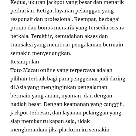
Kedua, ukuran jackpot yang besar dan menarik
perhatian. Ketiga, layanan pelanggan yang
responsif dan profesional. Keempat, berbagai
promo dan bonus menarik yang tersedia secara
berkala. Terakhir, kemudahan akses dan
transaksi yang membuat pengalaman bermain
semakin menyenangkan.
Kesimpulan
Toto Macau online yang terpercaya adalah
pilihan terbaik bagi para penggemar judi daring
di Asia yang menginginkan pengalaman
bermain yang aman, nyaman, dan dengan
hadiah besar. Dengan keamanan yang canggih,
jackpot terbesar, dan layanan pelanggan yang
siap membantu kapan saja, tidak
mengherankan jika platform ini semakin