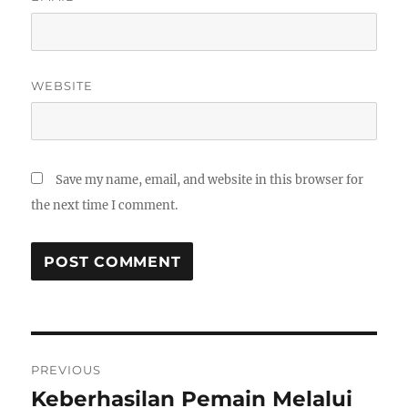
WEBSITE
Save my name, email, and website in this browser for
the next time I comment.
Post
PREVIOUS
navigation
Keberhasilan Pemain Melalui
Previous