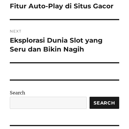
post:
Fitur Auto-Play di Situs Gacor
NEXT
Eksplorasi Dunia Slot yang
Next
post:
Seru dan Bikin Nagih
Search
SEARCH