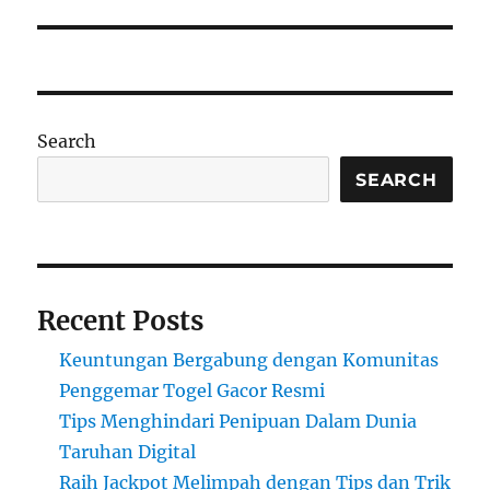
Search
SEARCH
Recent Posts
Keuntungan Bergabung dengan Komunitas
Penggemar Togel Gacor Resmi
Tips Menghindari Penipuan Dalam Dunia
Taruhan Digital
Raih Jackpot Melimpah dengan Tips dan Trik