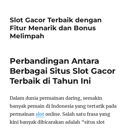
Slot Gacor Terbaik dengan
Fitur Menarik dan Bonus
Melimpah
Perbandingan Antara
Berbagai Situs Slot Gacor
Terbaik di Tahun Ini
Dalam dunia permainan daring, semakin
banyak pemain di Indonesia yang tertarik pada
permainan
slot
online. Salah satu frasa yang
kini banyak dibicarakan adalah “situs slot