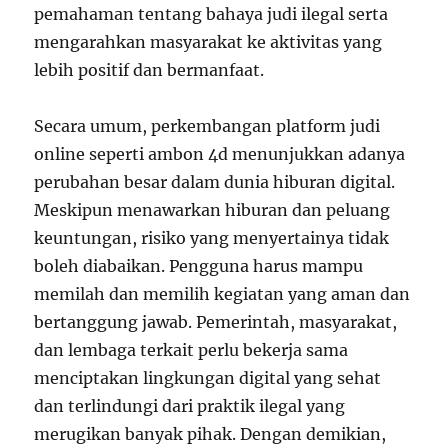
pemahaman tentang bahaya judi ilegal serta
mengarahkan masyarakat ke aktivitas yang
lebih positif dan bermanfaat.
Secara umum, perkembangan platform judi
online seperti ambon 4d menunjukkan adanya
perubahan besar dalam dunia hiburan digital.
Meskipun menawarkan hiburan dan peluang
keuntungan, risiko yang menyertainya tidak
boleh diabaikan. Pengguna harus mampu
memilah dan memilih kegiatan yang aman dan
bertanggung jawab. Pemerintah, masyarakat,
dan lembaga terkait perlu bekerja sama
menciptakan lingkungan digital yang sehat
dan terlindungi dari praktik ilegal yang
merugikan banyak pihak. Dengan demikian,