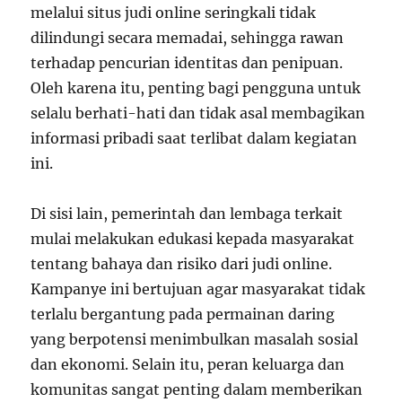
melalui situs judi online seringkali tidak
dilindungi secara memadai, sehingga rawan
terhadap pencurian identitas dan penipuan.
Oleh karena itu, penting bagi pengguna untuk
selalu berhati-hati dan tidak asal membagikan
informasi pribadi saat terlibat dalam kegiatan
ini.
Di sisi lain, pemerintah dan lembaga terkait
mulai melakukan edukasi kepada masyarakat
tentang bahaya dan risiko dari judi online.
Kampanye ini bertujuan agar masyarakat tidak
terlalu bergantung pada permainan daring
yang berpotensi menimbulkan masalah sosial
dan ekonomi. Selain itu, peran keluarga dan
komunitas sangat penting dalam memberikan