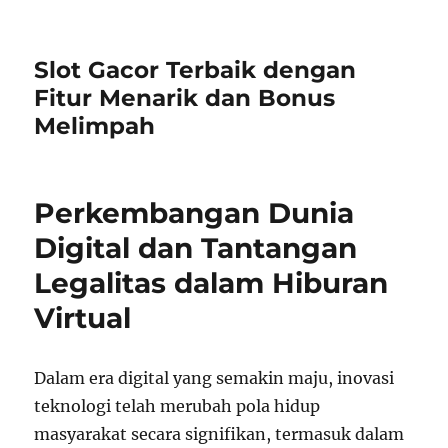
Slot Gacor Terbaik dengan
Fitur Menarik dan Bonus
Melimpah
Perkembangan Dunia
Digital dan Tantangan
Legalitas dalam Hiburan
Virtual
Dalam era digital yang semakin maju, inovasi
teknologi telah merubah pola hidup
masyarakat secara signifikan, termasuk dalam