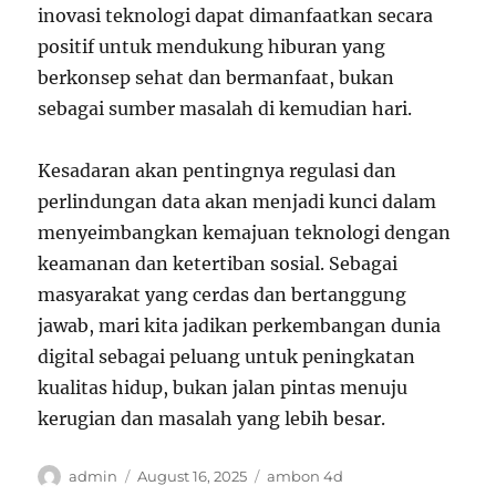
inovasi teknologi dapat dimanfaatkan secara
positif untuk mendukung hiburan yang
berkonsep sehat dan bermanfaat, bukan
sebagai sumber masalah di kemudian hari.
Kesadaran akan pentingnya regulasi dan
perlindungan data akan menjadi kunci dalam
menyeimbangkan kemajuan teknologi dengan
keamanan dan ketertiban sosial. Sebagai
masyarakat yang cerdas dan bertanggung
jawab, mari kita jadikan perkembangan dunia
digital sebagai peluang untuk peningkatan
kualitas hidup, bukan jalan pintas menuju
kerugian dan masalah yang lebih besar.
Author
Posted
Tags
admin
August 16, 2025
ambon 4d