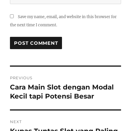
Save my name, email, and website in this browser for
the next time I comment.
Post
PREVIOUS
navigation
Cara Main Slot dengan Modal
Previous
post:
Kecil tapi Potensi Besar
NEXT
Next