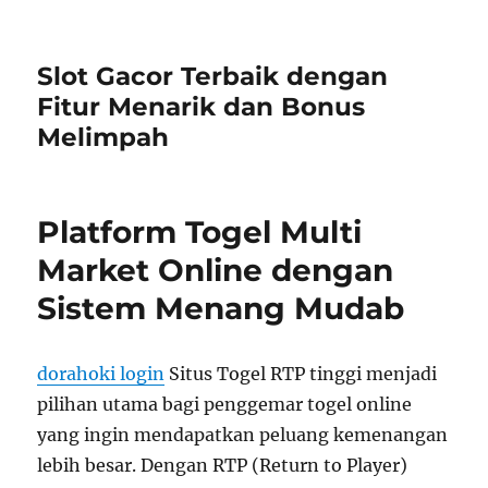
Slot Gacor Terbaik dengan
Fitur Menarik dan Bonus
Melimpah
Platform Togel Multi
Market Online dengan
Sistem Menang Mudab
dorahoki login
Situs Togel RTP tinggi menjadi
pilihan utama bagi penggemar togel online
yang ingin mendapatkan peluang kemenangan
lebih besar. Dengan RTP (Return to Player)