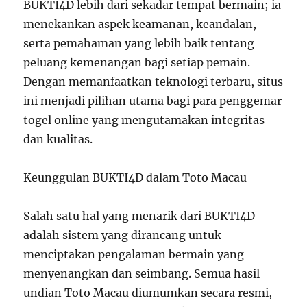
BUKTI4D lebih dari sekadar tempat bermain; ia
menekankan aspek keamanan, keandalan,
serta pemahaman yang lebih baik tentang
peluang kemenangan bagi setiap pemain.
Dengan memanfaatkan teknologi terbaru, situs
ini menjadi pilihan utama bagi para penggemar
togel online yang mengutamakan integritas
dan kualitas.
Keunggulan BUKTI4D dalam Toto Macau
Salah satu hal yang menarik dari BUKTI4D
adalah sistem yang dirancang untuk
menciptakan pengalaman bermain yang
menyenangkan dan seimbang. Semua hasil
undian Toto Macau diumumkan secara resmi,