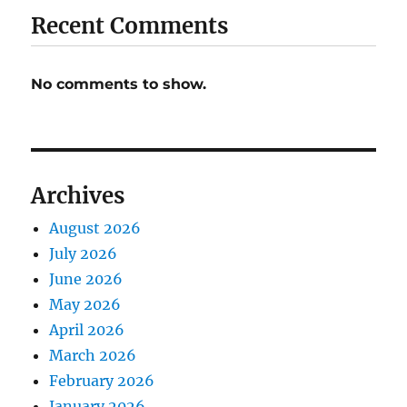
Recent Comments
No comments to show.
Archives
August 2026
July 2026
June 2026
May 2026
April 2026
March 2026
February 2026
January 2026