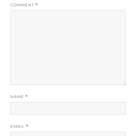
COMMENT
*
NAME
*
EMAIL
*