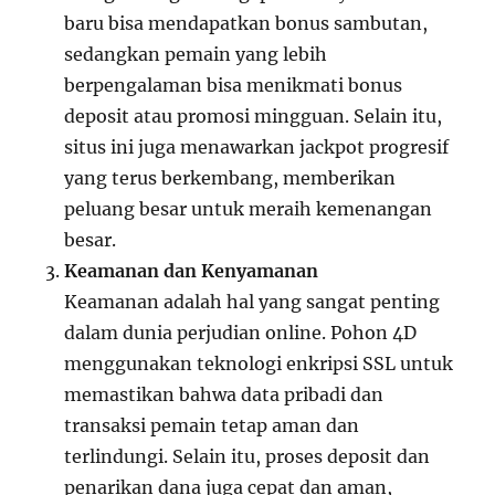
baru bisa mendapatkan bonus sambutan,
sedangkan pemain yang lebih
berpengalaman bisa menikmati bonus
deposit atau promosi mingguan. Selain itu,
situs ini juga menawarkan jackpot progresif
yang terus berkembang, memberikan
peluang besar untuk meraih kemenangan
besar.
Keamanan dan Kenyamanan
Keamanan adalah hal yang sangat penting
dalam dunia perjudian online. Pohon 4D
menggunakan teknologi enkripsi SSL untuk
memastikan bahwa data pribadi dan
transaksi pemain tetap aman dan
terlindungi. Selain itu, proses deposit dan
penarikan dana juga cepat dan aman,