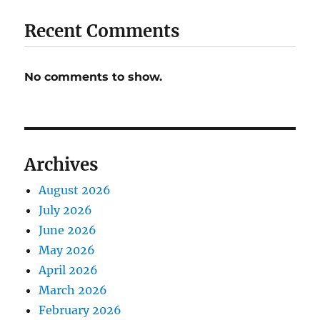
Recent Comments
No comments to show.
Archives
August 2026
July 2026
June 2026
May 2026
April 2026
March 2026
February 2026