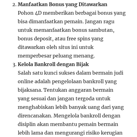
Manfaatkan Bonus yang Ditawarkan
Pohon 4D memberikan berbagai bonus yang
bisa dimanfaatkan pemain. Jangan ragu
untuk memanfaatkan bonus sambutan,
bonus deposit, atau free spins yang
ditawarkan oleh situs ini untuk
memperbesar peluang menang.
Kelola Bankroll dengan Bijak
Salah satu kunci sukses dalam bermain judi
online adalah pengelolaan bankroll yang
bijaksana. Tentukan anggaran bermain
yang sesuai dan jangan tergoda untuk
menghabiskan lebih banyak uang dari yang
direncanakan. Mengelola bankroll dengan
disiplin akan membantu pemain bermain
lebih lama dan mengurangi risiko kerugian