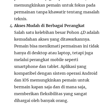
memungkinkan pemain untuk fokus pada
permainan tanpa khawatir tentang masalah
teknis.
Akses Mudah di Berbagai Perangkat
Salah satu kelebihan besar Pohon 4D adalah
kemudahan akses yang ditawarkannya.
Pemain bisa menikmati permainan ini tidak
hanya di desktop atau laptop, tetapi juga
melalui perangkat mobile seperti
smartphone dan tablet. Aplikasi yang
kompatibel dengan sistem operasi Android
dan iOS memungkinkan pemain untuk
bermain kapan saja dan di mana saja,
memberikan fleksibilitas yang sangat
dihargai oleh banyak orang.