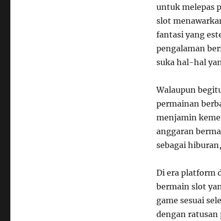
untuk melepas p
slot menawarkan
fantasi yang est
pengalaman berm
suka hal-hal yan
Walaupun begitu
permainan berbas
menjamin kemen
anggaran bermai
sebagai hiburan
Di era platform
bermain slot yan
game sesuai sel
dengan ratusan 