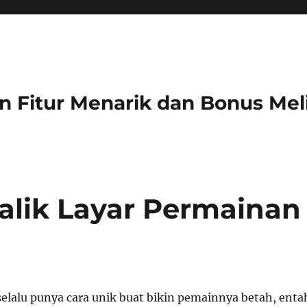
an Fitur Menarik dan Bonus Me
Balik Layar Permainan
selalu punya cara unik buat bikin pemainnya betah, enta