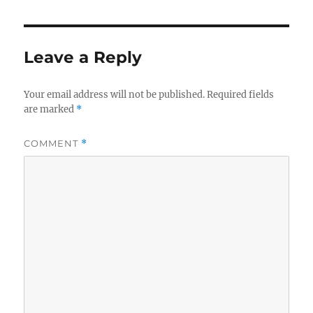
Leave a Reply
Your email address will not be published.
Required fields
are marked
*
COMMENT
*