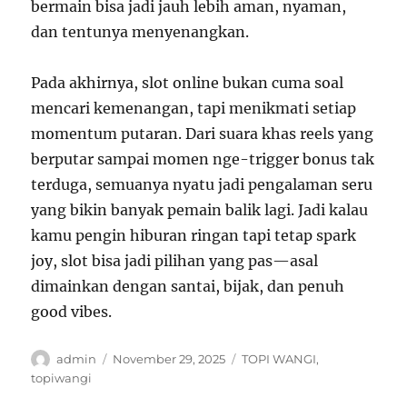
bermain bisa jadi jauh lebih aman, nyaman,
dan tentunya menyenangkan.
Pada akhirnya, slot online bukan cuma soal
mencari kemenangan, tapi menikmati setiap
momentum putaran. Dari suara khas reels yang
berputar sampai momen nge-trigger bonus tak
terduga, semuanya nyatu jadi pengalaman seru
yang bikin banyak pemain balik lagi. Jadi kalau
kamu pengin hiburan ringan tapi tetap spark
joy, slot bisa jadi pilihan yang pas—asal
dimainkan dengan santai, bijak, dan penuh
good vibes.
Author
Posted
Tags
admin
November 29, 2025
TOPI WANGI
,
on
topiwangi