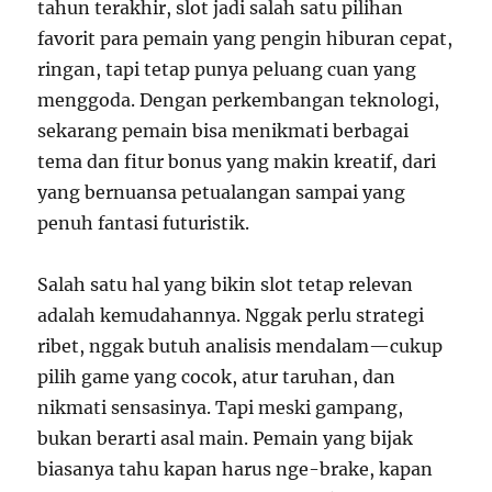
tahun terakhir, slot jadi salah satu pilihan
favorit para pemain yang pengin hiburan cepat,
ringan, tapi tetap punya peluang cuan yang
menggoda. Dengan perkembangan teknologi,
sekarang pemain bisa menikmati berbagai
tema dan fitur bonus yang makin kreatif, dari
yang bernuansa petualangan sampai yang
penuh fantasi futuristik.
Salah satu hal yang bikin slot tetap relevan
adalah kemudahannya. Nggak perlu strategi
ribet, nggak butuh analisis mendalam—cukup
pilih game yang cocok, atur taruhan, dan
nikmati sensasinya. Tapi meski gampang,
bukan berarti asal main. Pemain yang bijak
biasanya tahu kapan harus nge-brake, kapan