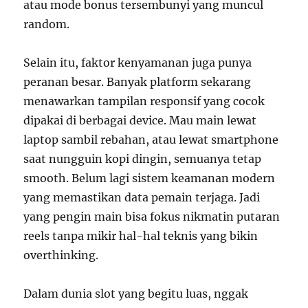
atau mode bonus tersembunyi yang muncul
random.
Selain itu, faktor kenyamanan juga punya
peranan besar. Banyak platform sekarang
menawarkan tampilan responsif yang cocok
dipakai di berbagai device. Mau main lewat
laptop sambil rebahan, atau lewat smartphone
saat nungguin kopi dingin, semuanya tetap
smooth. Belum lagi sistem keamanan modern
yang memastikan data pemain terjaga. Jadi
yang pengin main bisa fokus nikmatin putaran
reels tanpa mikir hal-hal teknis yang bikin
overthinking.
Dalam dunia slot yang begitu luas, nggak