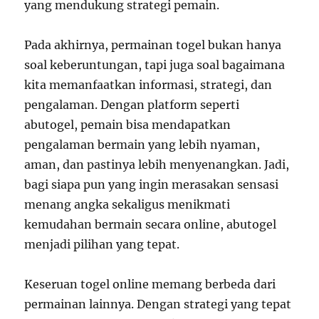
yang mendukung strategi pemain.
Pada akhirnya, permainan togel bukan hanya
soal keberuntungan, tapi juga soal bagaimana
kita memanfaatkan informasi, strategi, dan
pengalaman. Dengan platform seperti
abutogel, pemain bisa mendapatkan
pengalaman bermain yang lebih nyaman,
aman, dan pastinya lebih menyenangkan. Jadi,
bagi siapa pun yang ingin merasakan sensasi
menang angka sekaligus menikmati
kemudahan bermain secara online, abutogel
menjadi pilihan yang tepat.
Keseruan togel online memang berbeda dari
permainan lainnya. Dengan strategi yang tepat