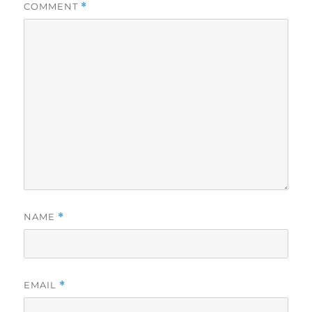
COMMENT
*
NAME
*
EMAIL
*