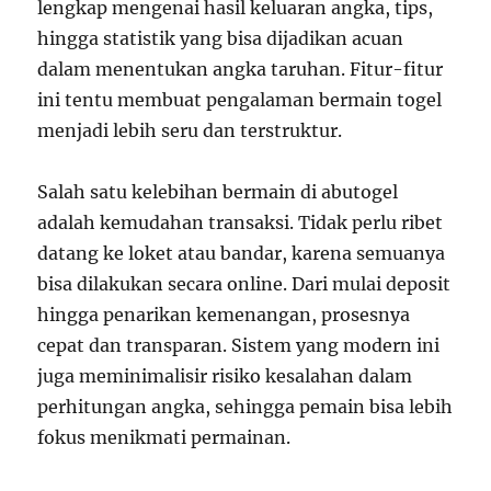
lengkap mengenai hasil keluaran angka, tips,
hingga statistik yang bisa dijadikan acuan
dalam menentukan angka taruhan. Fitur-fitur
ini tentu membuat pengalaman bermain togel
menjadi lebih seru dan terstruktur.
Salah satu kelebihan bermain di abutogel
adalah kemudahan transaksi. Tidak perlu ribet
datang ke loket atau bandar, karena semuanya
bisa dilakukan secara online. Dari mulai deposit
hingga penarikan kemenangan, prosesnya
cepat dan transparan. Sistem yang modern ini
juga meminimalisir risiko kesalahan dalam
perhitungan angka, sehingga pemain bisa lebih
fokus menikmati permainan.