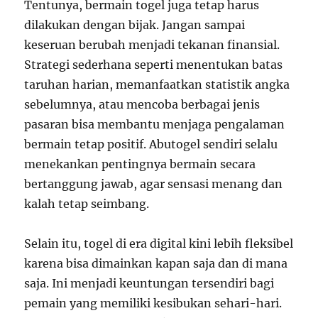
Tentunya, bermain togel juga tetap harus
dilakukan dengan bijak. Jangan sampai
keseruan berubah menjadi tekanan finansial.
Strategi sederhana seperti menentukan batas
taruhan harian, memanfaatkan statistik angka
sebelumnya, atau mencoba berbagai jenis
pasaran bisa membantu menjaga pengalaman
bermain tetap positif. Abutogel sendiri selalu
menekankan pentingnya bermain secara
bertanggung jawab, agar sensasi menang dan
kalah tetap seimbang.
Selain itu, togel di era digital kini lebih fleksibel
karena bisa dimainkan kapan saja dan di mana
saja. Ini menjadi keuntungan tersendiri bagi
pemain yang memiliki kesibukan sehari-hari.