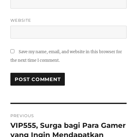
WEBSITE
Save my name, email, and website in this browser for
the next time I comment.
Post
PREVIOUS
navigation
VIP555, Surga bagi Para Gamer
Previous
post:
yang Ingin Mendapatkan