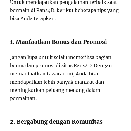
Untuk mendapatkan pengalaman terbaik saat
bermain di Rans4D, berikut beberapa tips yang
bisa Anda terapkan:
1. Manfaatkan Bonus dan Promosi
Jangan lupa untuk selalu memeriksa bagian
bonus dan promosi di situs Rans4D. Dengan
memanfaatkan tawaran ini, Anda bisa
mendapatkan lebih banyak manfaat dan
meningkatkan peluang menang dalam
permainan.
2. Bergabung dengan Komunitas