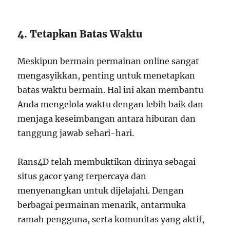
4. Tetapkan Batas Waktu
Meskipun bermain permainan online sangat
mengasyikkan, penting untuk menetapkan
batas waktu bermain. Hal ini akan membantu
Anda mengelola waktu dengan lebih baik dan
menjaga keseimbangan antara hiburan dan
tanggung jawab sehari-hari.
Rans4D telah membuktikan dirinya sebagai
situs gacor yang terpercaya dan
menyenangkan untuk dijelajahi. Dengan
berbagai permainan menarik, antarmuka
ramah pengguna, serta komunitas yang aktif,