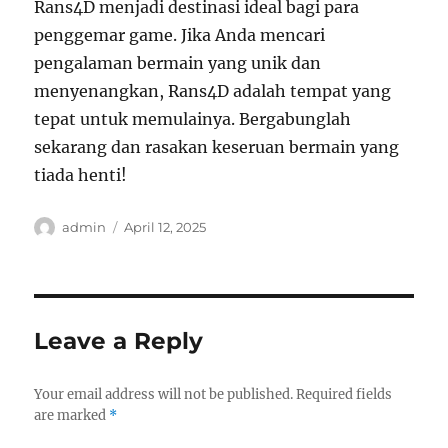
Rans4D menjadi destinasi ideal bagi para
penggemar game. Jika Anda mencari
pengalaman bermain yang unik dan
menyenangkan, Rans4D adalah tempat yang
tepat untuk memulainya. Bergabunglah
sekarang dan rasakan keseruan bermain yang
tiada henti!
Author
Posted
admin
April 12, 2025
on
Leave a Reply
Your email address will not be published.
Required fields
are marked
*