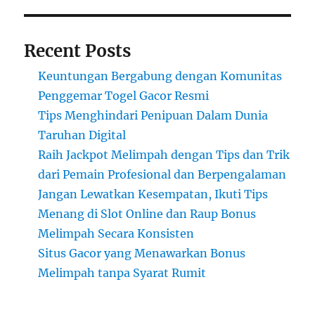
Recent Posts
Keuntungan Bergabung dengan Komunitas
Penggemar Togel Gacor Resmi
Tips Menghindari Penipuan Dalam Dunia
Taruhan Digital
Raih Jackpot Melimpah dengan Tips dan Trik
dari Pemain Profesional dan Berpengalaman
Jangan Lewatkan Kesempatan, Ikuti Tips
Menang di Slot Online dan Raup Bonus
Melimpah Secara Konsisten
Situs Gacor yang Menawarkan Bonus
Melimpah tanpa Syarat Rumit