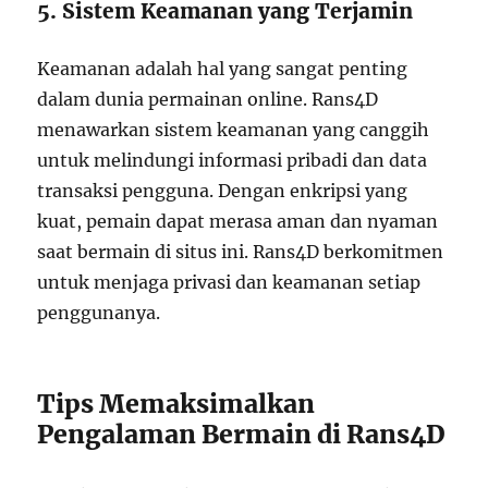
5. Sistem Keamanan yang Terjamin
Keamanan adalah hal yang sangat penting
dalam dunia permainan online. Rans4D
menawarkan sistem keamanan yang canggih
untuk melindungi informasi pribadi dan data
transaksi pengguna. Dengan enkripsi yang
kuat, pemain dapat merasa aman dan nyaman
saat bermain di situs ini. Rans4D berkomitmen
untuk menjaga privasi dan keamanan setiap
penggunanya.
Tips Memaksimalkan
Pengalaman Bermain di Rans4D