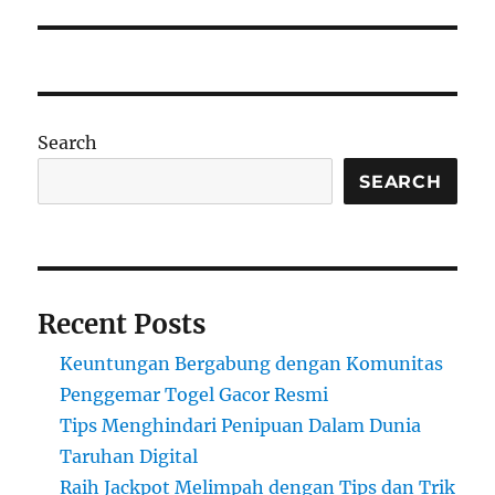
Search
SEARCH
Recent Posts
Keuntungan Bergabung dengan Komunitas
Penggemar Togel Gacor Resmi
Tips Menghindari Penipuan Dalam Dunia
Taruhan Digital
Raih Jackpot Melimpah dengan Tips dan Trik