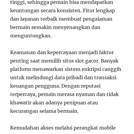
tinggi, sehingga pemain bisa mendapatkan
keuntungan secara konsisten. Fitur lengkap
dan layanan terbaik membuat pengalaman
bermain semakin menyenangkan dan
menguntungkan.
Keamanan dan kepercayaan menjadi faktor
penting saat memilih situs slot gacor. Banyak
platform menawarkan sistem enkripsi canggih
untuk melindungi data pribadi dan transaksi
keuangan pengguna. Dengan reputasi
terpercaya, pemain merasa nyaman dan tidak
khawatir akan adanya penipuan atau
kecurangan selama bermain.
Kemudahan akses melalui perangkat mobile