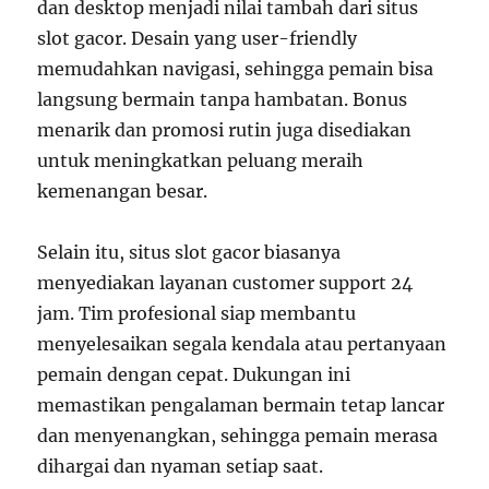
dan desktop menjadi nilai tambah dari situs
slot gacor. Desain yang user-friendly
memudahkan navigasi, sehingga pemain bisa
langsung bermain tanpa hambatan. Bonus
menarik dan promosi rutin juga disediakan
untuk meningkatkan peluang meraih
kemenangan besar.
Selain itu, situs slot gacor biasanya
menyediakan layanan customer support 24
jam. Tim profesional siap membantu
menyelesaikan segala kendala atau pertanyaan
pemain dengan cepat. Dukungan ini
memastikan pengalaman bermain tetap lancar
dan menyenangkan, sehingga pemain merasa
dihargai dan nyaman setiap saat.