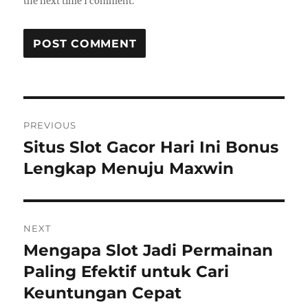
the next time I comment.
Post
PREVIOUS
navigation
Situs Slot Gacor Hari Ini Bonus
Previous
post:
Lengkap Menuju Maxwin
NEXT
Mengapa Slot Jadi Permainan
Next
post:
Paling Efektif untuk Cari
Keuntungan Cepat