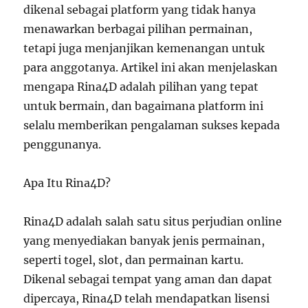
dikenal sebagai platform yang tidak hanya
menawarkan berbagai pilihan permainan,
tetapi juga menjanjikan kemenangan untuk
para anggotanya. Artikel ini akan menjelaskan
mengapa Rina4D adalah pilihan yang tepat
untuk bermain, dan bagaimana platform ini
selalu memberikan pengalaman sukses kepada
penggunanya.
Apa Itu Rina4D?
Rina4D adalah salah satu situs perjudian online
yang menyediakan banyak jenis permainan,
seperti togel, slot, dan permainan kartu.
Dikenal sebagai tempat yang aman dan dapat
dipercaya, Rina4D telah mendapatkan lisensi