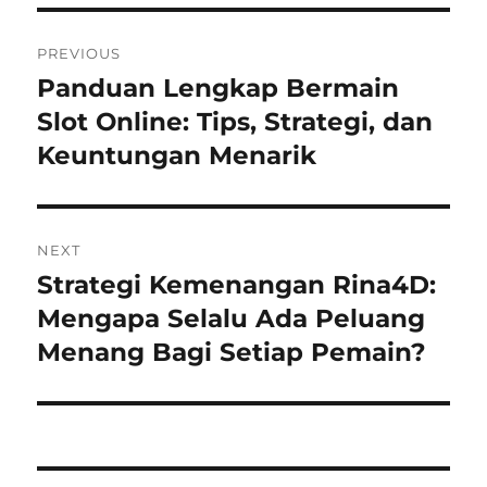
Post
PREVIOUS
navigation
Panduan Lengkap Bermain
Previous
post:
Slot Online: Tips, Strategi, dan
Keuntungan Menarik
NEXT
Strategi Kemenangan Rina4D:
Next
post:
Mengapa Selalu Ada Peluang
Menang Bagi Setiap Pemain?