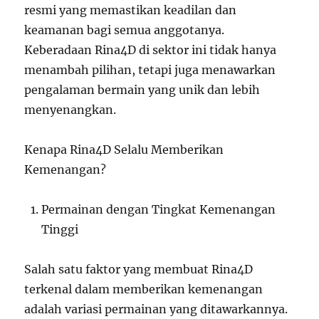
resmi yang memastikan keadilan dan
keamanan bagi semua anggotanya.
Keberadaan Rina4D di sektor ini tidak hanya
menambah pilihan, tetapi juga menawarkan
pengalaman bermain yang unik dan lebih
menyenangkan.
Kenapa Rina4D Selalu Memberikan
Kemenangan?
Permainan dengan Tingkat Kemenangan
Tinggi
Salah satu faktor yang membuat Rina4D
terkenal dalam memberikan kemenangan
adalah variasi permainan yang ditawarkannya.