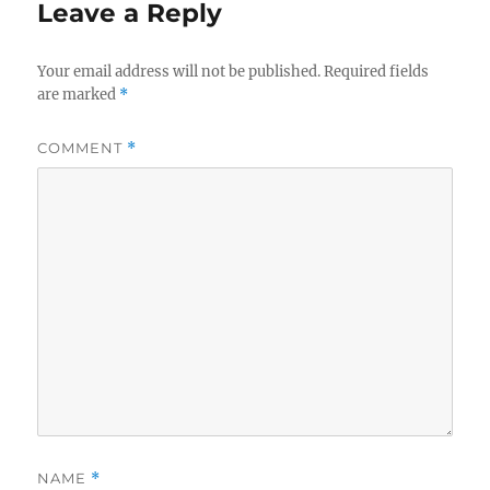
Leave a Reply
Your email address will not be published.
Required fields
are marked
*
COMMENT
*
NAME
*