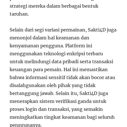
strategi mereka dalam berbagai bentuk
taruhan.
Selain dari segi variasi permainan, Sakti4D juga
menonjol dalam hal keamanan dan
kenyamanan pengguna. Platform ini
menggunakan teknologi enkripsi terbaru
untuk melindungi data pribadi serta transaksi
keuangan para pemain. Hal ini memastikan
bahwa informasi sensitif tidak akan bocor atau
disalahgunakan oleh pihak yang tidak
bertanggung jawab. Selain itu, Sakti4D juga
menerapkan sistem verifikasi ganda untuk
proses login dan transaksi, yang semakin
meningkatkan tingkat keamanan bagi seluruh
penggunanya.