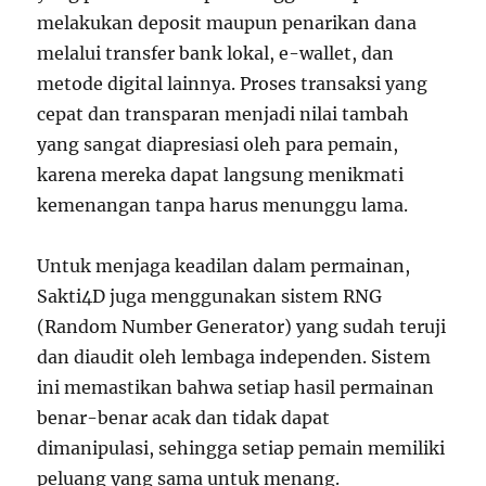
melakukan deposit maupun penarikan dana
melalui transfer bank lokal, e-wallet, dan
metode digital lainnya. Proses transaksi yang
cepat dan transparan menjadi nilai tambah
yang sangat diapresiasi oleh para pemain,
karena mereka dapat langsung menikmati
kemenangan tanpa harus menunggu lama.
Untuk menjaga keadilan dalam permainan,
Sakti4D juga menggunakan sistem RNG
(Random Number Generator) yang sudah teruji
dan diaudit oleh lembaga independen. Sistem
ini memastikan bahwa setiap hasil permainan
benar-benar acak dan tidak dapat
dimanipulasi, sehingga setiap pemain memiliki
peluang yang sama untuk menang.