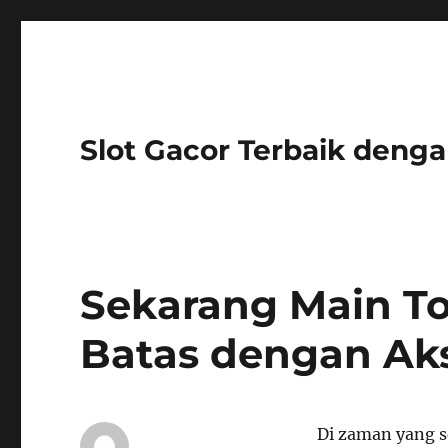
Slot Gacor Terbaik deng
Sekarang Main To
Batas dengan Ak
Di zaman yang se