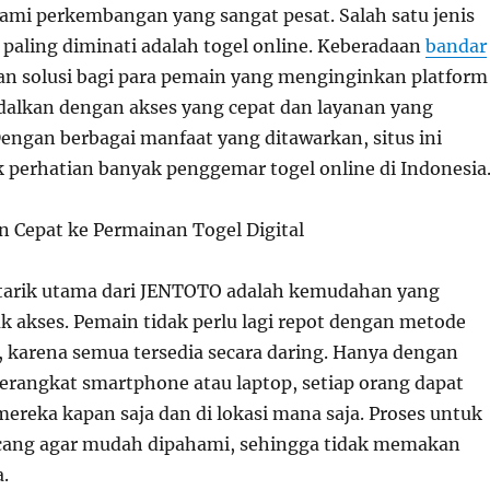
ami perkembangan yang sangat pesat. Salah satu jenis
paling diminati adalah togel online. Keberadaan
bandar
 solusi bagi para pemain yang menginginkan platform
dalkan dengan akses yang cepat dan layanan yang
engan berbagai manfaat yang ditawarkan, situs ini
k perhatian banyak penggemar togel online di Indonesia
 Cepat ke Permainan Togel Digital
 tarik utama dari JENTOTO adalah kemudahan yang
k akses. Pemain tidak perlu lagi repot dengan metode
l, karena semua tersedia secara daring. Hanya dengan
angkat smartphone atau laptop, setiap orang dapat
ereka kapan saja dan di lokasi mana saja. Proses untuk
ncang agar mudah dipahami, sehingga tidak memakan
.