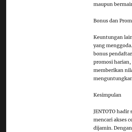
maupun bermai
Bonus dan Prom
Keuntungan lain
yang menggoda.
bonus pendafta
promosi harian,
memberikan nil
menguntungkan
Kesimpulan
JENTOTO hadir s
mencari akses c
dijamin. Dengan 