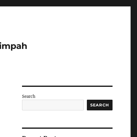
limpah
Search
SEARCH