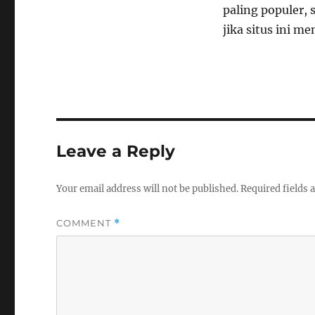
paling populer,
jika situs ini m
Leave a Reply
Your email address will not be published.
Required fields
COMMENT
*