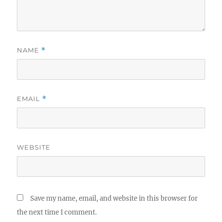
NAME
*
EMAIL
*
WEBSITE
Save my name, email, and website in this browser for
the next time I comment.