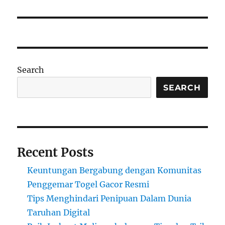
Search
SEARCH
Recent Posts
Keuntungan Bergabung dengan Komunitas
Penggemar Togel Gacor Resmi
Tips Menghindari Penipuan Dalam Dunia
Taruhan Digital