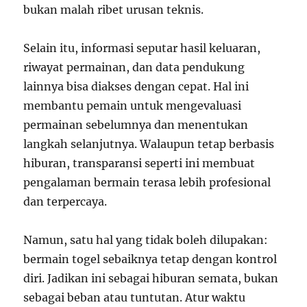
bukan malah ribet urusan teknis.
Selain itu, informasi seputar hasil keluaran,
riwayat permainan, dan data pendukung
lainnya bisa diakses dengan cepat. Hal ini
membantu pemain untuk mengevaluasi
permainan sebelumnya dan menentukan
langkah selanjutnya. Walaupun tetap berbasis
hiburan, transparansi seperti ini membuat
pengalaman bermain terasa lebih profesional
dan terpercaya.
Namun, satu hal yang tidak boleh dilupakan:
bermain togel sebaiknya tetap dengan kontrol
diri. Jadikan ini sebagai hiburan semata, bukan
sebagai beban atau tuntutan. Atur waktu