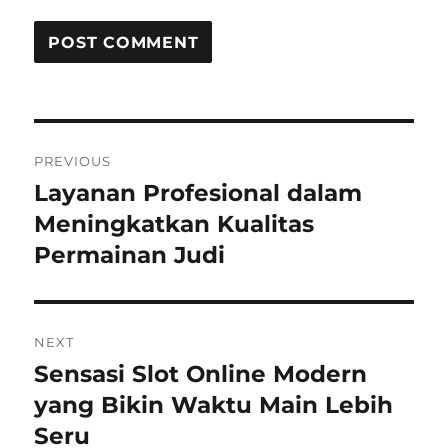
Post
PREVIOUS
navigation
Layanan Profesional dalam
Previous
post:
Meningkatkan Kualitas
Permainan Judi
NEXT
Sensasi Slot Online Modern
Next
post:
yang Bikin Waktu Main Lebih
Seru