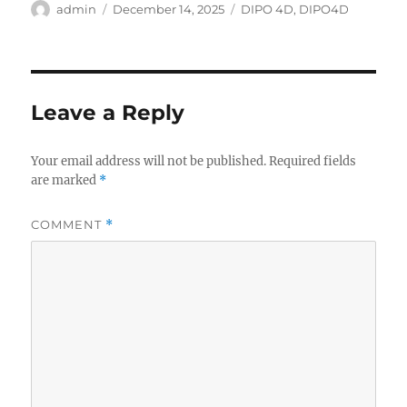
Author
Posted
Tags
admin
December 14, 2025
DIPO 4D
,
DIPO4D
on
Leave a Reply
Your email address will not be published.
Required fields
are marked
*
COMMENT
*