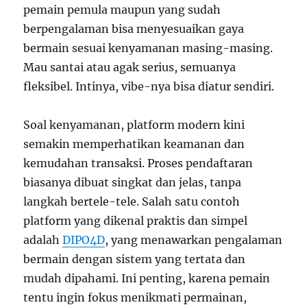
pemain pemula maupun yang sudah
berpengalaman bisa menyesuaikan gaya
bermain sesuai kenyamanan masing-masing.
Mau santai atau agak serius, semuanya
fleksibel. Intinya, vibe-nya bisa diatur sendiri.
Soal kenyamanan, platform modern kini
semakin memperhatikan keamanan dan
kemudahan transaksi. Proses pendaftaran
biasanya dibuat singkat dan jelas, tanpa
langkah bertele-tele. Salah satu contoh
platform yang dikenal praktis dan simpel
adalah
DIPO4D
, yang menawarkan pengalaman
bermain dengan sistem yang tertata dan
mudah dipahami. Ini penting, karena pemain
tentu ingin fokus menikmati permainan,