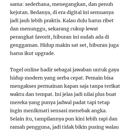
sama: sederhana, menegangkan, dan penuh
kejutan. Bedanya, di era digital ini semuanya
jadi jauh lebih praktis. Kalau dulu harus ribet
dan menunggu, sekarang cukup lewat
perangkat favorit, hiburan ini sudah ada di
genggaman. Hidup makin sat set, hiburan juga
harus ikut upgrade.
Togel online hadir sebagai jawaban untuk gaya
hidup modern yang serba cepat. Pemain bisa
mengakses permainan kapan saja tanpa terikat
waktu dan tempat. Ini jelas jadi nilai plus buat
mereka yang punya jadwal padat tapi tetap
ingin menikmati sensasi menebak angka.
Selain itu, tampilannya pun kini lebih rapi dan
ramah pengguna, jadi tidak bikin pusing walau